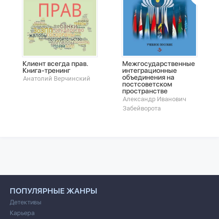
Клиент всегда прав.
Межгосударственные
Книга-тренинг
интеграционные
объединения на
Анатолий Верчинский
постсоветском
пространстве
Александр Иванович
Забейворота
ПОПУЛЯРНЫЕ ЖАНРЫ
Детективы
Карьера