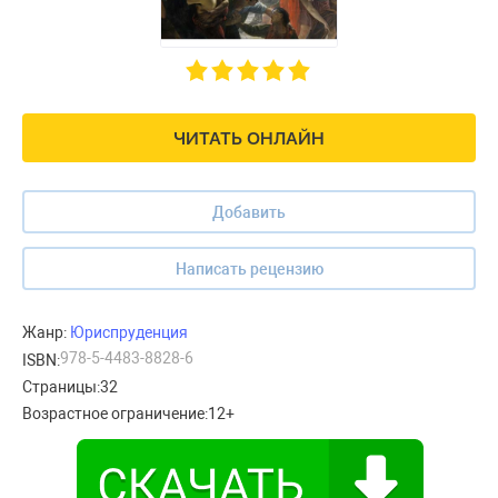
ЧИТАТЬ ОНЛАЙН
Добавить
Написать рецензию
Жанр:
Юриспруденция
978-5-4483-8828-6
ISBN:
Страницы:
32
Возрастное ограничение:
12+