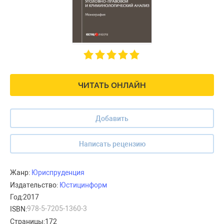
ЧИТАТЬ ОНЛАЙН
Добавить
Написать рецензию
Жанр:
Юриспруденция
Издательство:
Юстицинформ
Год:
2017
978-5-7205-1360-3
ISBN:
Страницы:
172