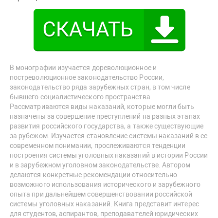
В монографии изучается дореволюционное и
постреволюционное законодательство России,
законодательство ряда зарубежных стран, в том числе
бывшего социалистического пространства.
Рассматриваются виды наказаний, которые могли быть
назначены за совершение преступлений на разных этапах
развития российского государства, а также существующие
за рубежом. Изучается становление системы наказаний в ее
современном понимании, прослеживаются тенденции
построения системы уголовных наказаний в истории России
и в зарубежном уголовном законодательстве. Автором
делаются конкретные рекомендации относительно
возможного использования исторического и зарубежного
опыта при дальнейшем совершенствовании российской
системы уголовных наказаний. Книга представит интерес
для студентов, аспирантов, преподавателей юридических