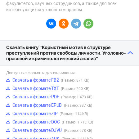
факультетов, научных сотрудников, а также для всех
интересующихся уголовным правом.
Скачать книгу “Корыстный мотив в структуре
преступлений против свободы личности. Уголовно-
правовой и криминологический анализ”
Доступные форматы для скачивания:
Скачать в формате FB2
(Размер: 871 KB)
Скачать в формате TXT
(Размер: 200 KB)
Скачать в формате PDF
(Размер: 1 473 KB)
Скачать в формате EPUB
(Размер: 337 KB)
Скачать в формате ZIP
(Размер: 114 KB)
Скачать в формате DOC
(Размер: 1 713 KB)
Скачать в формате DJVU
(Размер: 578 KB)
Скачать в формате APK
(Размер: 1 111 KB)