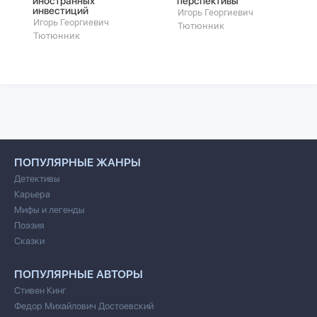
иностранных
перспективы
инвестиций
Игорь Георгиевич
Игорь Георгиевич
Тютюнник
Тютюнник
ПОПУЛЯРНЫЕ ЖАНРЫ
Детективы
Карьера
Мифы и легенды
Поэзия
Сказки
ПОПУЛЯРНЫЕ АВТОРЫ
Стивен Кинг
Федор Михайлович Достоевский