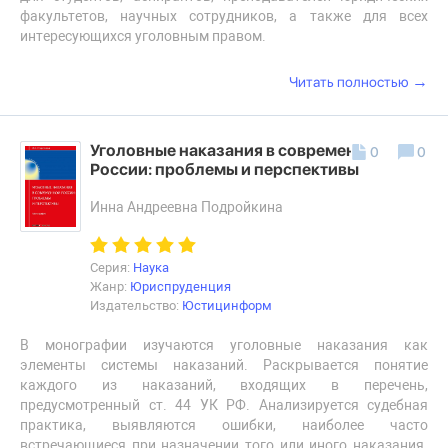
факультетов, научных сотрудников, а также для всех
интересующихся уголовным правом.
→
Читать полностью
Уголовные наказания в современной
0
0
России: проблемы и перспективы
Инна Андреевна Подройкина
Серия:
Наука
Жанр:
Юриспруденция
Издательство:
Юстицинформ
В монографии изучаются уголовные наказания как
элементы системы наказаний. Раскрывается понятие
каждого из наказаний, входящих в перечень,
предусмотренный ст. 44 УК РФ. Анализируется судебная
практика, выявляются ошибки, наиболее часто
встречающиеся при назначении того или иного наказания.