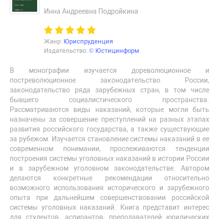
Инна Андреевна Подройкина
Жанр:
Юриспруденция
Издательство:
© Юстицинформ
В монографии изучается дореволюционное и
постреволюционное законодательство России,
законодательство ряда зарубежных стран, в том числе
бывшего социалистического пространства.
Рассматриваются виды наказаний, которые могли быть
назначены за совершение преступлений на разных этапах
развития российского государства, а также существующие
за рубежом. Изучается становление системы наказаний в ее
современном понимании, прослеживаются тенденции
построения системы уголовных наказаний в истории России
и в зарубежном уголовном законодательстве. Автором
делаются конкретные рекомендации относительно
возможного использования исторического и зарубежного
опыта при дальнейшем совершенствовании российской
системы уголовных наказаний. Книга представит интерес
для студентов, аспирантов, преподавателей юридических