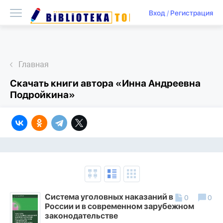
Вход
/
Регистрация
Главная
Скачать книги автора «Инна Андреевна
Подройкина»
Система уголовных наказаний в истории
0
0
России и в современном зарубежном
законодательстве