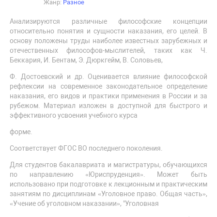
Жанр:
Разное
Анализируются различные философские концепции
относительно понятия и сущности наказания, его целей. В
основу положены труды наиболее известных зарубежных и
отечественных философов-мыслителей, таких как Ч.
Беккария, И. Бентам, Э. Дюркгейм, В. Соловьев,
Ф. Достоевский и др. Оценивается влияние философской
рефлексии на современное законодательное определение
наказания, его видов и практики применения в России и за
рубежом. Материал изложен в доступной для быстрого и
эффективного усвоения учебного курса
форме.
Соответствует ФГОС ВО последнего поколения.
Для студентов бакалавриата и магистратуры, обучающихся
по направлению «Юриспруденция». Может быть
использовано при подготовке к лекционным и практическим
занятиям по дисциплинам «Уголовное право. Общая часть»,
«Учение об уголовном наказании», "Уголовная