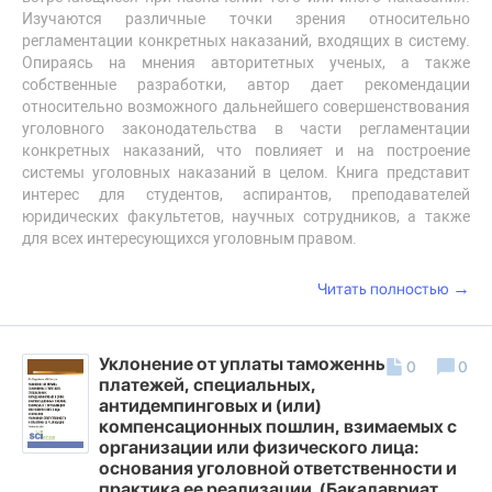
Изучаются различные точки зрения относительно
регламентации конкретных наказаний, входящих в систему.
Опираясь на мнения авторитетных ученых, а также
собственные разработки, автор дает рекомендации
относительно возможного дальнейшего совершенствования
уголовного законодательства в части регламентации
конкретных наказаний, что повлияет и на построение
системы уголовных наказаний в целом. Книга представит
интерес для студентов, аспирантов, преподавателей
юридических факультетов, научных сотрудников, а также
для всех интересующихся уголовным правом.
→
Читать полностью
Уклонение от уплаты таможенных
0
0
платежей, специальных,
антидемпинговых и (или)
компенсационных пошлин, взимаемых с
организации или физического лица:
основания уголовной ответственности и
практика ее реализации. (Бакалавриат,