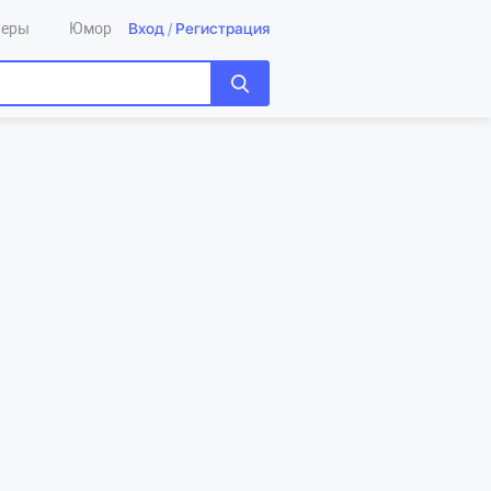
Вход
/
Регистрация
леры
Юмор