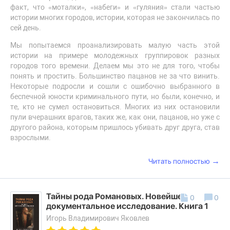
факт, что «моталки», «набеги» и «гуляния» стали частью
истории многих городов, истории, которая не закончилась по
сей день.
Мы попытаемся проанализировать малую часть этой
истории на примере молодежных группировок разных
городов того времени. Делаем мы это не для того, чтобы
понять и простить. Большинство пацанов не за что винить.
Некоторые подросли и сошли с ошибочно выбранного в
беспечной юности криминального пути, но были, конечно, и
те, кто не сумел остановиться. Многих из них остановили
пули вчерашних врагов, таких же, как они, пацанов, но уже с
другого района, которым пришлось убивать друг друга, став
взрослыми.
→
Читать полностью
Тайны рода Романовых. Новейшее
0
0
документальное исследование. Книга 1
Игорь Владимирович Яковлев