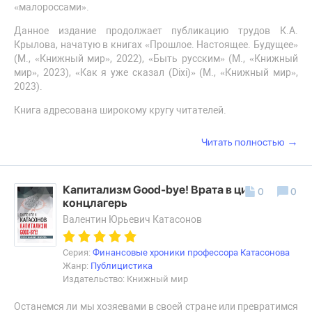
«малороссами».
Данное издание продолжает публикацию трудов К.А.
Крылова, начатую в книгах «Прошлое. Настоящее. Будущее»
(М., «Книжный мир», 2022), «Быть русским» (М., «Книжный
мир», 2023), «Как я уже сказал (Dixi)» (М., «Книжный мир»,
2023).
Книга адресована широкому кругу читателей.
→
Читать полностью
Капитализм Good-bye! Врата в цифровой
0
0
концлагерь
Валентин Юрьевич Катасонов
Серия:
Финансовые хроники профессора Катасонова
Жанр:
Публицистика
Издательство: Книжный мир
Останемся ли мы хозяевами в своей стране или превратимся