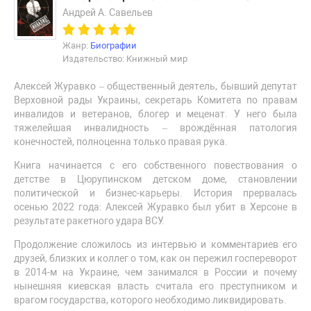
Андрей А. Савельев
Жанр:
Биографии
Издательство: Книжный мир
Алексей Журавко – общественный деятель, бывший депутат
Верховной рады Украины, секретарь Комитета по правам
инвалидов и ветеранов, блогер и меценат. У него была
тяжелейшая инвалидность – врождённая патология
конечностей, полноценна только правая рука.
Книга начинается с его собственного повествования о
детстве в Цюрупинском детском доме, становлении
политической и бизнес-карьеры. История прервалась
осенью 2022 года: Алексей Журавко был убит в Херсоне в
результате ракетного удара ВСУ.
Продолжение сложилось из интервью и комментариев его
друзей, близких и коллег о том, как он пережил госпереворот
в 2014-м на Украине, чем занимался в России и почему
нынешняя киевская власть считала его преступником и
врагом государства, которого необходимо ликвидировать.