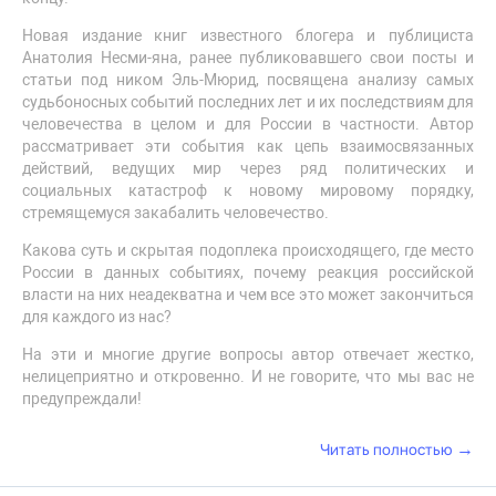
Новая издание книг известного блогера и публициста
Анатолия Несми-яна, ранее публиковавшего свои посты и
статьи под ником Эль-Мюрид, посвящена анализу самых
судьбоносных событий последних лет и их последствиям для
человечества в целом и для России в частности. Автор
рассматривает эти события как цепь взаимосвязанных
действий, ведущих мир через ряд политических и
социальных катастроф к новому мировому порядку,
стремящемуся закабалить человечество.
Какова суть и скрытая подоплека происходящего, где место
России в данных событиях, почему реакция российской
власти на них неадекватна и чем все это может закончиться
для каждого из нас?
На эти и многие другие вопросы автор отвечает жестко,
нелицеприятно и откровенно. И не говорите, что мы вас не
предупреждали!
→
Читать полностью