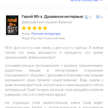
Читать полностью
Герой 90-х. Душевное интервью
0
0
Дмитрий Анатольевич Величко
Жанр:
Русская литература
Издательство: Книжный мир
90-е! Для кого-то они лихие, а для кого-то святые. В любом
случае это наша молодость! А молодость это время
приключений, любви и веселья!
Сентиментальные воспоминания о весёлых приключениях,
радостные эмоции и неповторимое очарование
повседневного общения с друзьями и близкими нам людьми
скрашивают наше бренное существование. Ведь рядом с
вами жизнерадостный, элегантный и неунывающий и слегка
легендарный Граф Гагарин, веселый, пользующийся успехом
у девушек, как и его непутевые друзья.
На страницах этой увлекательной книги Граф ведет
доверительную беседу с проницательным и искушенным