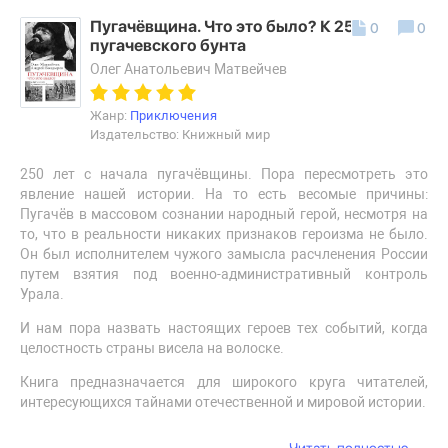
Пугачёвщина. Что это было? К 250‑летию
0
0
пугачевского бунта
Олег Анатольевич Матвейчев
Жанр:
Приключения
Издательство: Книжный мир
250 лет с начала пугачёвщины. Пора пересмотреть это
явление нашей истории. На то есть весомые причины:
Пугачёв в массовом сознании народный герой, несмотря на
то, что в реальности никаких признаков героизма не было.
Он был исполнителем чужого замысла расчленения России
путем взятия под военно-административный контроль
Урала.
И нам пора назвать настоящих героев тех событий, когда
целостность страны висела на волоске.
Книга предназначается для широкого круга читателей,
интересующихся тайнами отечественной и мировой истории.
→