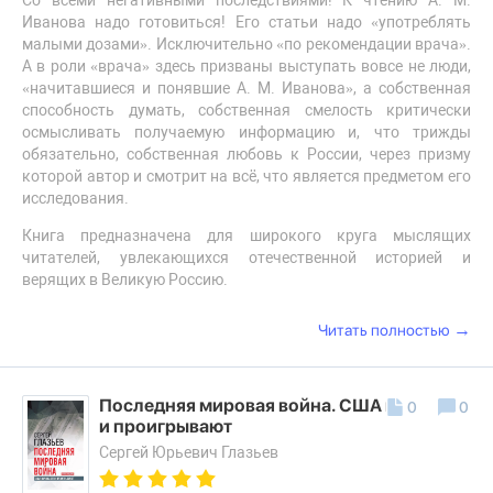
Иванова надо готовиться! Его статьи надо «употреблять
малыми дозами». Исключительно «по рекомендации врача».
А в роли «врача» здесь призваны выступать вовсе не люди,
«начитавшиеся и понявшие А. М. Иванова», а собственная
способность думать, собственная смелость критически
осмысливать получаемую информацию и, что трижды
обязательно, собственная любовь к России, через призму
которой автор и смотрит на всё, что является предметом его
исследования.
Книга предназначена для широкого круга мыслящих
читателей, увлекающихся отечественной историей и
верящих в Великую Россию.
→
Читать полностью
Последняя мировая война. США начинают
0
0
и проигрывают
Сергей Юрьевич Глазьев