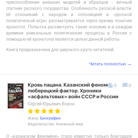
приспособление внешних моделей и образцов – вечный
спутник русского государства. Особенность русской власти,
её отношений с народом и оппозицией в «русской
политической игре» рассматривается через призму понятия
хронотоп. Попытка рассмотреть такие похожие и в каждом
времени уникальные политические процессы в России с
помощью её хронотопа является целью данной работы.
Книга предназначена для широкого круга читателей.
→
Читать полностью
Кровь пацана. Казанский феномен и
0
0
люберецкий фактор. Хроники
«асфальтовых» войн СССР и России
Сергей Юрьевич Ворон
Жанр:
Биографии
Издательство: Книжный мир
О «казанском феномене» стало известно только благодаря