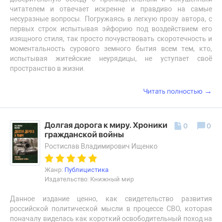
читателем и отвечает искренне и правдиво на самые
несуразные вопросы. Погружаясь в легкую прозу автора, с
первых строк испытывая эйфорию под воздействием его
изящного стиля, так просто почувствовать скоротечность и
моментальность сурового земного бытия всем тем, кто,
испытывая житейские неурядицы, не уступает своё
пространство в жизни.
→
Читать полностью
Долгая дорога к миру. Хроники
0
0
гражданской войны
Ростислав Владимирович Ищенко
Жанр:
Публицистика
Издательство: Книжный мир
Данное издание ценно, как свидетельство развития
российской политической мысли в процессе СВО, которая
поначалу виделась как короткий освободительный поход на