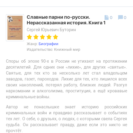
Славные парни по-русски.
0
0
Нерассказанная история. Книга 1
Сергей Юрьевич Буторин
Жанр:
Биографии
Издательство: Книжный мир
Споры об эпохе 90-х в России не утихают на протяжении
десятилетий. Для одних они «лихие», для других «святые».
Святые, для тех кто за несколько лет стал владельцем
заводов, газет, пароходов. Лихие для тех, кто лишился всех
своих накоплений, потерял работу, близких людей. Разгул
наркомании и алкоголизма, проституция, а ещё кровавые
криминальные войны.
Автор не понаслышке знает историю российских
криминальных войн и правдиво рассказывает о событиях
тех лет. О себе, о друзьях, о людях, с которыми свела Сергея
судьба. Он рассказывает правду, даже если это никто не
прочтёт.