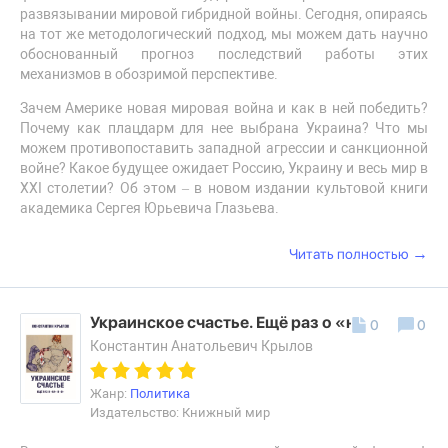
развязывании мировой гибридной войны. Сегодня, опираясь
на тот же методологический подход, мы можем дать научно
обоснованный прогноз последствий работы этих
механизмов в обозримой перспективе.
Зачем Америке новая мировая война и как в ней победить?
Почему как плацдарм для нее выбрана Украина? Что мы
можем противопоставить западной агрессии и санкционной
войне? Какое будущее ожидает Россию, Украину и весь мир в
XXI столетии? Об этом – в новом издании культовой книги
академика Сергея Юрьевича Глазьева.
→
Читать полностью
Украинское счастье. Ещё раз о «на» и «в»
0
0
Константин Анатольевич Крылов
Жанр:
Политика
Издательство: Книжный мир