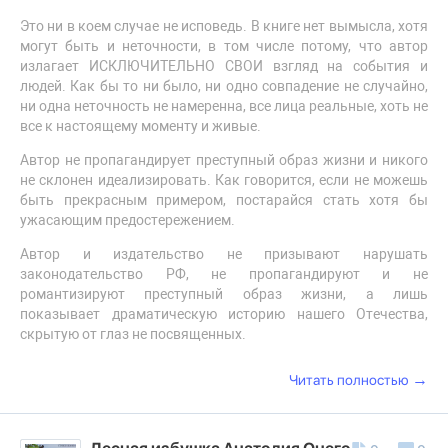
Это ни в коем случае не исповедь. В книге нет вымысла, хотя
могут быть и неточности, в том числе потому, что автор
излагает ИСКЛЮЧИТЕЛЬНО СВОИ взгляд на события и
людей. Как бы то ни было, ни одно совпадение не случайно,
ни одна неточность не намеренна, все лица реальные, хоть не
все к настоящему моменту и живые.
Автор не пропагандирует преступный образ жизни и никого
не склонен идеализировать. Как говорится, если не можешь
быть прекрасным примером, постарайся стать хотя бы
ужасающим предостережением.
Автор и издательство не призывают нарушать
законодательство РФ, не пропагандируют и не
романтизируют преступный образ жизни, а лишь
показывает драматическую историю нашего Отечества,
скрытую от глаз не посвященных.
→
Читать полностью