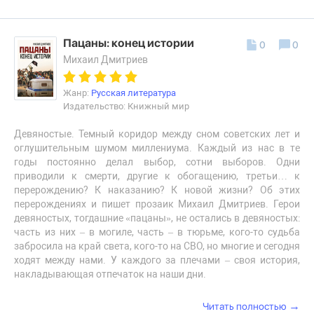
Пацаны: конец истории
0
0
Михаил Дмитриев
Жанр:
Русская литература
Издательство: Книжный мир
Девяностые. Темный коридор между сном советских лет и
оглушительным шумом миллениума. Каждый из нас в те
годы постоянно делал выбор, сотни выборов. Одни
приводили к смерти, другие к обогащению, третьи… к
перерождению? К наказанию? К новой жизни? Об этих
перерождениях и пишет прозаик Михаил Дмитриев. Герои
девяностых, тогдашние «пацаны», не остались в девяностых:
часть из них – в могиле, часть – в тюрьме, кого-то судьба
забросила на край света, кого-то на СВО, но многие и сегодня
ходят между нами. У каждого за плечами – своя история,
накладывающая отпечаток на наши дни.
→
Читать полностью