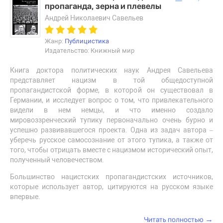
пропаганда, зерна и плевелы
Андрей Николаевич Савельев
Жанр:
Публицистика
Издательство: Книжный мир
Книга доктора политических наук Андрея Савельева
представляет нацизм в той общедоступной
пропагандистской форме, в которой он существовал в
Германии, и исследует вопрос о том, что привлекательного
видели в нем немцы, и что именно создало
мировоззренческий тупику первоначально очень бурно и
успешно развивавшегося проекта. Одна из задач автора –
уберечь русское самосознание от этого тупика, а также от
того, чтобы отрицать вместе с нацизмом исторический опыт,
полученный человечеством.
Большинство нацистских пропагандистских источников,
которые использует автор, цитируются на русском языке
впервые.
→
Читать полностью