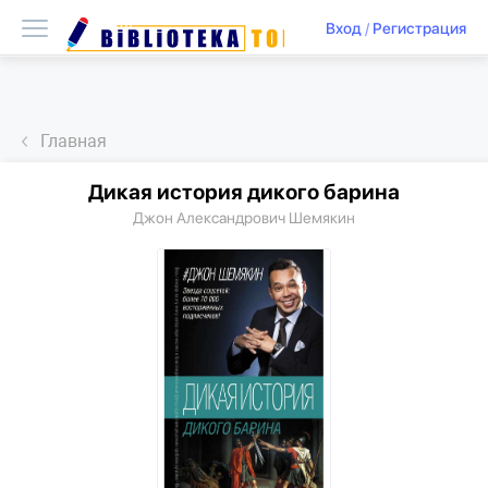
Вход
/
Регистрация
Главная
Дикая история дикого барина
Джон Александрович Шемякин