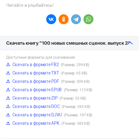
Читайте и улыбайтесь!
Скачать книгу “100 новых смешных сценок. выпуск 2”
Доступные форматы для скачивания:
Скачать в формате FB2
(Размер: 299 KB)
Скачать в формате TXT
(Размер: 65 KB)
Скачать в формате PDF
(Размер: 509 KB)
Скачать в формате EPUB
(Размер: 113 KB)
Скачать в формате ZIP
(Размер: 35 KB)
Скачать в формате DOC
(Размер: 593 KB)
Скачать в формате DJVU
(Размер: 197 KB)
Скачать в формате APK
(Размер: 383 KB)