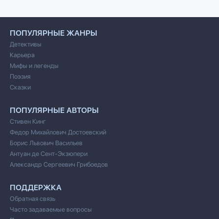
ПОПУЛЯРНЫЕ ЖАНРЫ
Детективы
Карьера
Мифы и легенды
Поэзия
Сказки
ПОПУЛЯРНЫЕ АВТОРЫ
Стивен Кинг
Федор Михайлович Достоевский
Борис Львович Васильев
Антуан де Сент-Экзюпери
Александр Сергеевич Грибоедов
ПОДДЕРЖКА
Обратная связь
Часто задаваемые вопросы