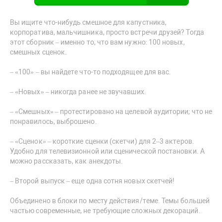
Вы ищите что-нибудь смешное для капустника,
корпоратива, мальчишника, просто встречи друзей? Тогда
этот сборник – именно то, что вам нужно: 100 новых,
смешных сценок.
– «100» – вы найдете что-то подходящее для вас.
– «Новых» – никогда ранее не звучавших.
– «Смешных» – протестировано на целевой аудитории; что не
понравилось, выброшено.
– «Сценок» – короткие сценки (скетчи) для 2–3 актеров.
Удобно для телевизионной или сценической постановки. А
можно рассказать, как анекдоты.
– Второй выпуск – еще одна сотня новых скетчей!
Объединено в блоки по месту действия/теме. Темы большей
частью современные, не требующие сложных декораций.