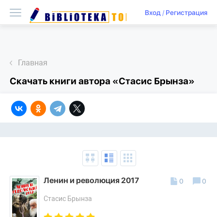
Вход
/
Регистрация
Главная
Скачать книги автора «Стасис Брынза»
Ленин и революция 2017
0
0
Стасис Брынза