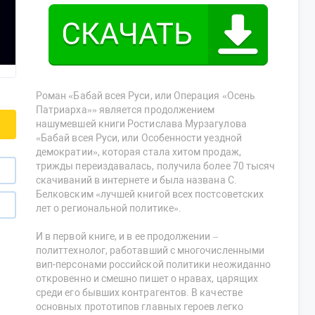
Роман «Бабай всея Руси, или Операция «Осень
Патриарха»» является продолжением
нашумевшей книги Ростислава Мурзагулова
«Бабай всея Руси, или Особенности уездной
демократии», которая стала хитом продаж,
трижды переиздавалась, получила более 70 тысяч
скачиваний в интернете и была названа С.
Белковским «лучшей книгой всех постсоветских
лет о региональной политике».
И в первой книге, и в ее продолжении –
политтехнолог, работавший с многочисленными
вип-персонами российской политики неожиданно
откровенно и смешно пишет о нравах, царящих
среди его бывших контрагентов. В качестве
основных прототипов главных героев легко