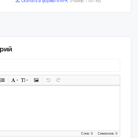
Скачать в формате APK
(Размер: 1 001 KB)
арий
Слов: 0
Символов: 0