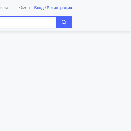
Вход
/
Регистрация
леры
Юмор