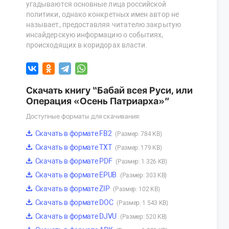
угадываются основные лица российской
политики, однако конкретных имен автор не
называет, предоставляя читателю закрытую
инсайдерскую информацию о событиях,
происходящих в коридорах власти.
Скачать книгу “Бабай всея Руси, или
Операция «Осень Патриарха»”
Доступные форматы для скачивания:
Скачать в формате FB2
(Размер: 784 KB)
Скачать в формате TXT
(Размер: 179 KB)
Скачать в формате PDF
(Размер: 1 326 KB)
Скачать в формате EPUB
(Размер: 303 KB)
Скачать в формате ZIP
(Размер: 102 KB)
Скачать в формате DOC
(Размер: 1 543 KB)
Скачать в формате DJVU
(Размер: 520 KB)