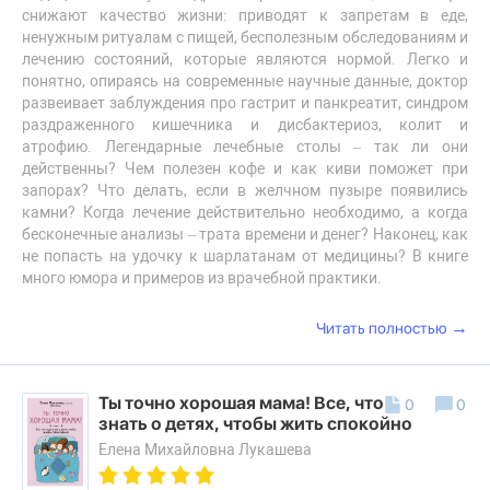
снижают качество жизни: приводят к запретам в еде,
ненужным ритуалам с пищей, бесполезным обследованиям и
лечению состояний, которые являются нормой. Легко и
понятно, опираясь на современные научные данные, доктор
развеивает заблуждения про гастрит и панкреатит, синдром
раздраженного кишечника и дисбактериоз, колит и
атрофию. Легендарные лечебные столы – так ли они
действенны? Чем полезен кофе и как киви поможет при
запорах? Что делать, если в желчном пузыре появились
камни? Когда лечение действительно необходимо, а когда
бесконечные анализы – трата времени и денег? Наконец, как
не попасть на удочку к шарлатанам от медицины? В книге
много юмора и примеров из врачебной практики.
→
Читать полностью
Ты точно хорошая мама! Все, что надо
0
0
знать о детях, чтобы жить спокойно
Елена Михайловна Лукашева