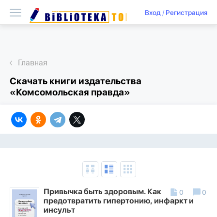
Вход
/
Регистрация
Главная
Скачать книги издательства
«Комсомольская правда»
Привычка быть здоровым. Как
0
0
предотвратить гипертонию, инфаркт и
инсульт