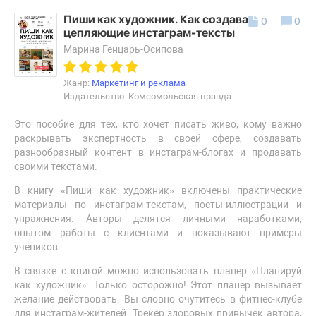
Пиши как художник. Как создавать
0
0
цепляющие инстаграм-тексты
Марина Генцарь-Осипова
Жанр:
Маркетинг и реклама
Издательство: Комсомольская правда
Это пособие для тех, кто хочет писать живо, кому важно
раскрывать экспертность в своей сфере, создавать
разнообразный контент в инстаграм-блогах и продавать
своими текстами.
В книгу «Пиши как художник» включены практические
материалы по инстаграм-текстам, посты-иллюстрации и
упражнения. Авторы делятся личными наработками,
опытом работы с клиентами и показывают примеры
учеников.
В связке с книгой можно использовать планер «Планируй
как художник». Только осторожно! Этот планер вызывает
желание действовать. Вы словно очутитесь в фитнес-клубе
для инстаграм-жителей. Трекер здоровых привычек автора,