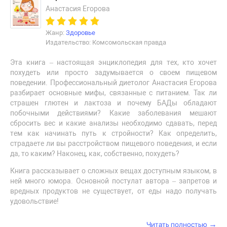
Анастасия Егорова
Жанр:
Здоровье
Издательство: Комсомольская правда
Эта книга – настоящая энциклопедия для тех, кто хочет
похудеть или просто задумывается о своем пищевом
поведении. Профессиональный диетолог Анастасия Егорова
разбирает основные мифы, связанные с питанием. Так ли
страшен глютен и лактоза и почему БАДы обладают
побочными действиями? Какие заболевания мешают
сбросить вес и какие анализы необходимо сдавать, перед
тем как начинать путь к стройности? Как определить,
страдаете ли вы расстройством пищевого поведения, и если
да, то каким? Наконец, как, собственно, похудеть?
Книга рассказывает о сложных вещах доступным языком, в
ней много юмора. Основной постулат автора – запретов и
вредных продуктов не существует, от еды надо получать
удовольствие!
→
Читать полностью