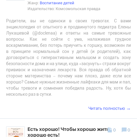
Жанр:
Воспитание детей
Издательство: Комсомольская правда
Родители, вы не одиноки в своих тревогах. С вами
энциклопедия от опытного и продвинутого педиатра Елены
Лукашевой (@doclenaa) и ответы на самые тревожные
вопросы. Как не сойти с ума, налаживая грудное
вскармливание, без потерь приучить к горшку, возможен ли
в принципе нормальный сон у детей (и родителей), как
договориться с гиперактивным малышом и создать зону
безопасности дома и на улице, куда «засунуть» страхи вокруг
прививок и назначения лекарств. Вся правда об обратной
стороне материнства – почему нам плохо, даже если все
хорошо? Самые нужные жизненные лайфхаки для мам и пап,
чтобы тревоги и сомнения победила радость. Ну, хотя бы
несколько раз в сутки.
→
Читать полностью
Есть хорошо! Чтобы хорошо жить, нужно
0
0
хорошо есть!