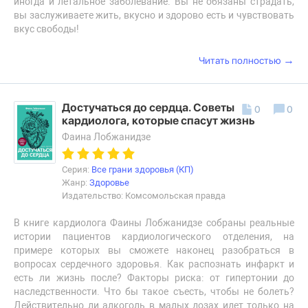
иногда и летальное заболевание. Вы не обязаны страдать,
вы заслуживаете жить, вкусно и здорово есть и чувствовать
вкус свободы!
→
Читать полностью
Достучаться до сердца. Советы
0
0
кардиолога, которые спасут жизнь
Фаина Лобжанидзе
Серия:
Все грани здоровья (КП)
Жанр:
Здоровье
Издательство: Комсомольская правда
В книге кардиолога Фаины Лобжанидзе собраны реальные
истории пациентов кардиологического отделения, на
примере которых вы сможете наконец разобраться в
вопросах сердечного здоровья. Как распознать инфаркт и
есть ли жизнь после? Факторы риска: от гипертонии до
наследственности. Что бы такое съесть, чтобы не болеть?
Действительно ли алкоголь в малых дозах идет только на