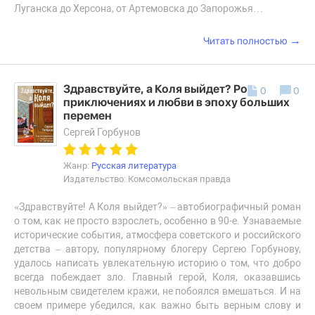
Луганска до Херсона, от Артемовска до Запорожья…
→
Читать полностью
Здравствуйте, а Коля выйдет? Роман о
0
0
приключениях и любви в эпоху больших
перемен
Сергей Горбунов
Жанр:
Русская литература
Издательство: Комсомольская правда
«Здравствуйте! А Коля выйдет?» – автобиографичный роман
о том, как не просто взрослеть, особенно в 90-е. Узнаваемые
исторические события, атмосфера советского и российского
детства – автору, популярному блогеру Сергею Горбунову,
удалось написать увлекательную историю о том, что добро
всегда побеждает зло. Главный герой, Коля, оказавшись
невольным свидетелем кражи, не побоялся вмешаться. И на
своем примере убедился, как важно быть верным слову и