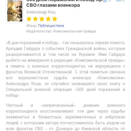
СВО глазами военкора
Александр Коц
Жанр:
Публицистика
Издательство: Комсомольская правда
«В дни поражений и побед» – так называлась первая повесть
Аркадия Гайдара о событиях Гражданской войны, которые
разворачиваются в том числе на Украине. Имя Гайдара
выбито на мемориале в редакции «Комсомольской правды»
в память о военных корреспондентах, не вернувшихся с
фронтов Великой Отечественной. С этой памятью связана
вся журналистская судьба военкора «Комсомолки»
Александра Коца, не случайно назвавшего свою книгу о
Специальной военной операции «500 дней поражений и
побед».
Честный и «непричесанный» дневник военного
корреспондента восстанавливает эти дни через судьбы
знаменитых и безвестных, харизматичных и неброских
людей, с которыми автору посчастливилось быть рядом на
всех фронтах СВО – от Донецка до Киевской области, от