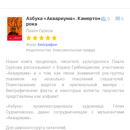
Азбука «Аквариума». Камертон русского
0
0
рока
Павел Сурков
Жанр:
Биографии
Издательство: Комсомольская правда
Новая книга продюсера, писателя, культуролога Павла
Суркова рассказывает о Борисе Гребенщикове, участниках
«Аквариума» и о том, как песни знаменитой рок-группы
повлияли на несколько поколений слушателей.
Повествование ведется в оригинальной манере –
биографические факты и некоторые аспекты творчества
представлены как алфавит.
«Азбуку» проиллюстрировала художница Гелия
Судзиловская, давно сотрудничающая с музыкантами
«Аквариума».
Для широкого круга читателей.