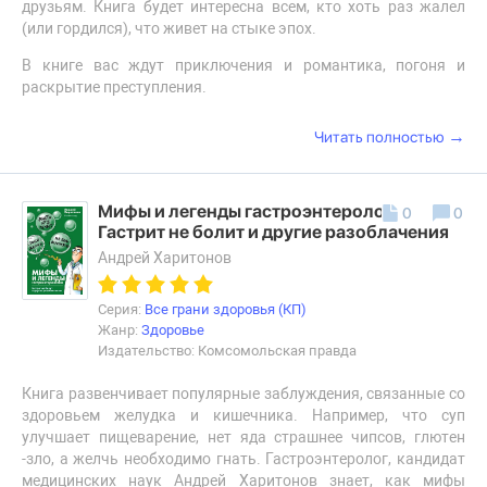
друзьям. Книга будет интересна всем, кто хоть раз жалел
(или гордился), что живет на стыке эпох.
В книге вас ждут приключения и романтика, погоня и
раскрытие преступления.
→
Читать полностью
Мифы и легенды гастроэнтерологии.
0
0
Гастрит не болит и другие разоблачения
Андрей Харитонов
Серия:
Все грани здоровья (КП)
Жанр:
Здоровье
Издательство: Комсомольская правда
Книга развенчивает популярные заблуждения, связанные со
здоровьем желудка и кишечника. Например, что суп
улучшает пищеварение, нет яда страшнее чипсов, глютен
-зло, а желчь необходимо гнать. Гастроэнтеролог, кандидат
медицинских наук Андрей Харитонов знает, как мифы