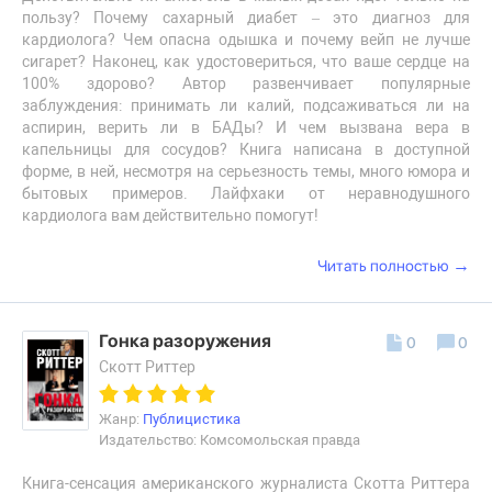
пользу? Почему сахарный диабет – это диагноз для
кардиолога? Чем опасна одышка и почему вейп не лучше
сигарет? Наконец, как удостовериться, что ваше сердце на
100% здорово? Автор развенчивает популярные
заблуждения: принимать ли калий, подсаживаться ли на
аспирин, верить ли в БАДы? И чем вызвана вера в
капельницы для сосудов? Книга написана в доступной
форме, в ней, несмотря на серьезность темы, много юмора и
бытовых примеров. Лайфхаки от неравнодушного
кардиолога вам действительно помогут!
→
Читать полностью
Гонка разоружения
0
0
Скотт Риттер
Жанр:
Публицистика
Издательство: Комсомольская правда
Книга-сенсация американского журналиста Скотта Риттера