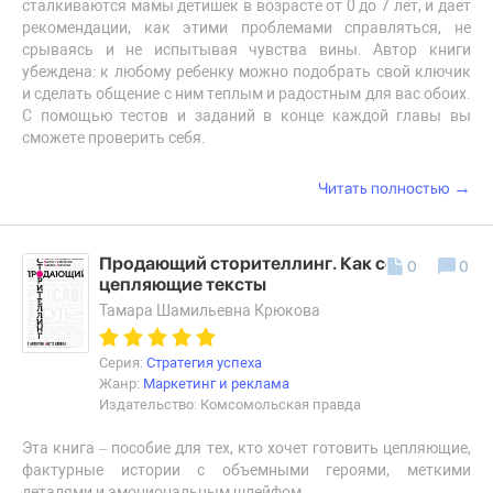
сталкиваются мамы детишек в возрасте от 0 до 7 лет, и дает
рекомендации, как этими проблемами справляться, не
срываясь и не испытывая чувства вины. Автор книги
убеждена: к любому ребенку можно подобрать свой ключик
и сделать общение с ним теплым и радостным для вас обоих.
С помощью тестов и заданий в конце каждой главы вы
сможете проверить себя.
→
Читать полностью
Продающий сторителлинг. Как создавать
0
0
цепляющие тексты
Тамара Шамильевна Крюкова
Серия:
Стратегия успеха
Жанр:
Маркетинг и реклама
Издательство: Комсомольская правда
Эта книга – пособие для тех, кто хочет готовить цепляющие,
фактурные истории с объемными героями, меткими
деталями и эмоциональным шлейфом.