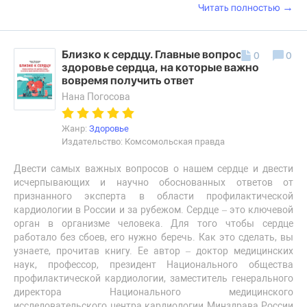
→
Читать полностью
Близко к сердцу. Главные вопросы про
0
0
здоровье сердца, на которые важно
вовремя получить ответ
Нана Погосова
Жанр:
Здоровье
Издательство: Комсомольская правда
Двести самых важных вопросов о нашем сердце и двести
исчерпывающих и научно обоснованных ответов от
признанного эксперта в области профилактической
кардиологии в России и за рубежом. Сердце – это ключевой
орган в организме человека. Для того чтобы сердце
работало без сбоев, его нужно беречь. Как это сделать, вы
узнаете, прочитав книгу. Ее автор – доктор медицинских
наук, профессор, президент Национального общества
профилактической кардиологии, заместитель генерального
директора Национального медицинского
исследовательского центра кардиологии Минздрава России