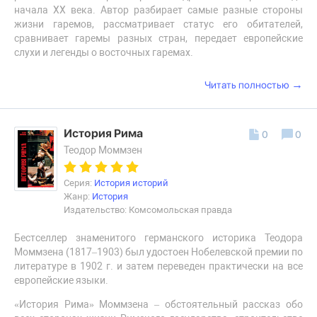
начала ХХ века. Автор разбирает самые разные стороны
жизни гаремов, рассматривает статус его обитателей,
сравнивает гаремы разных стран, передает европейские
слухи и легенды о восточных гаремах.
→
Читать полностью
История Рима
0
0
Теодор Моммзен
Серия:
История историй
Жанр:
История
Издательство: Комсомольская правда
Бестселлер знаменитого германского историка Теодора
Моммзена (1817–1903) был удостоен Нобелевской премии по
литературе в 1902 г. и затем переведен практически на все
европейские языки.
«История Рима» Моммзена – обстоятельный рассказ обо