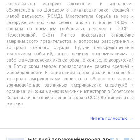
рассказывает историю заключения и исполнения
обязательств по Договору о ликвидации ракет средней и
малой дальности (РСМД). Многолетняя борьба за мир и
разоружение достигла своего апогея в конце 1980-х и
совпала со временем глобальных перемен в СССР –
Перестройкой. Скотт Риттер показывает отношение
американского правительства к вопросам разоружения и
контроля ядерного оружия. Будучи непосредственным
участником событий, автор делится воспоминаниями о
работе американских инспекторов по контролю вооружений
на Воткинском заводе, производившем ракеты средней и
малой дальности. В книге описываются различные способы
контроля американцами советского оборонного завода,
взаимодействие различных американских спецслужб и
организаций, жизнь американских инспекторов в Советском
Союзе и личные впечатления автора о СССР, Воткинске и его
жителях.
→
Читать полностью
500 дней поражений и побед. Хроника
0
0