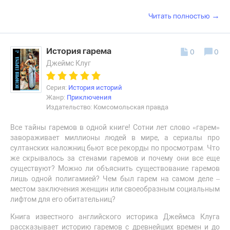
→
Читать полностью
История гарема
0
0
Джеймс Клуг
Серия:
История историй
Жанр:
Приключения
Издательство: Комсомольская правда
Все тайны гаремов в одной книге! Сотни лет слово «гарем»
завораживает миллионы людей в мире, а сериалы про
султанских наложниц бьют все рекорды по просмотрам. Что
же скрывалось за стенами гаремов и почему они все еще
существуют? Можно ли объяснить существование гаремов
лишь одной полигамией? Чем был гарем на самом деле –
местом заключения женщин или своеобразным социальным
лифтом для его обитательниц?
Книга известного английского историка Джеймса Клуга
рассказывает историю гаремов с древнейших времен и до