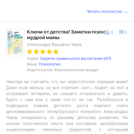
→
Читать полностью
Ключи от детства! Заметки психолога для
0
0
мудрой мамы
Александра Юрьевна Чмуж
Серия:
Секреты правильного воспитания (КП)
Жанр:
Психология
Издательство: Комсомольская правда
Никогда не считайте, что вы недостаточно хорошая мама!
Даже если малыш на все отвечает «нет», падает на пол и
устраивает истерики, не спешите отчаиваться и думать,
будто с ним или с вами что-то не так. Разобраться в
подводных камнях детского роста поможет книга
дипломированного петербургского психолога Александры
Чмуж, специалиста по раннему детскому развитию. На
основе полученного опыта она составила своеобразную
энциклопедию типичных трудностей, с которыми