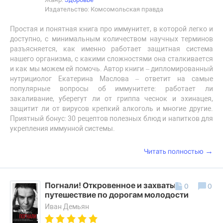
Издательство: Комсомольская правда
Простая и понятная книга про иммунитет, в которой легко и
доступно, с минимальным количеством научных терминов
разъясняется, как именно работает защитная система
нашего организма, с какими сложностями она сталкивается
и как мы можем ей помочь. Автор книги – дипломированный
нутрициолог Екатерина Маслова – ответит на самые
популярные вопросы об иммунитете: работает ли
закаливание, уберегут ли от гриппа чеснок и эхинацея,
защитит ли от вирусов крепкий алкоголь и многие другие.
Приятный бонус: 30 рецептов полезных блюд и напитков для
укрепления иммунной системы.
→
Читать полностью
Погнали! Откровенное и захватывающее
0
0
путешествие по дорогам молодости
Иван Демьян