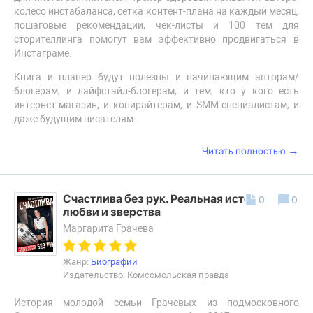
колесо инстабаланса, сетка контент-плана на каждый месяц,
пошаговые рекомендации, чек-листы и 100 тем для
сторителлинга помогут вам эффективно продвигаться в
Инстаграме.
Книга и планер будут полезны и начинающим авторам/
блогерам, и лайфстайл-блогерам, и тем, кто у кого есть
интернет-магазин, и копирайтерам, и SMM-специалистам, и
даже будущим писателям.
→
Читать полностью
Счастлива без рук. Реальная история
0
0
любви и зверства
Маргарита Грачева
Жанр:
Биографии
Издательство: Комсомольская правда
История молодой семьи Грачевых из подмосковного