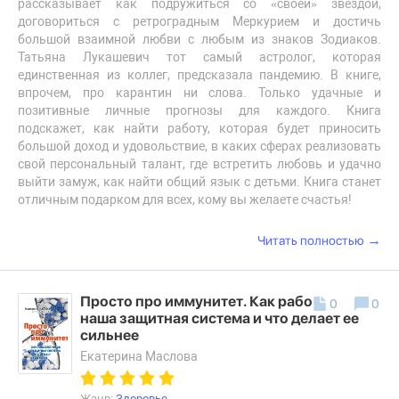
рассказывает как подружиться со «своей» звездой,
договориться с ретроградным Меркурием и достичь
большой взаимной любви с любым из знаков Зодиаков.
Татьяна Лукашевич тот самый астролог, которая
единственная из коллег, предсказала пандемию. В книге,
впрочем, про карантин ни слова. Только удачные и
позитивные личные прогнозы для каждого. Книга
подскажет, как найти работу, которая будет приносить
большой доход и удовольствие, в каких сферах реализовать
свой персональный талант, где встретить любовь и удачно
выйти замуж, как найти общий язык с детьми. Книга станет
отличным подарком для всех, кому вы желаете счастья!
→
Читать полностью
Просто про иммунитет. Как работает
0
0
наша защитная система и что делает ее
сильнее
Екатерина Маслова
Жанр:
Здоровье