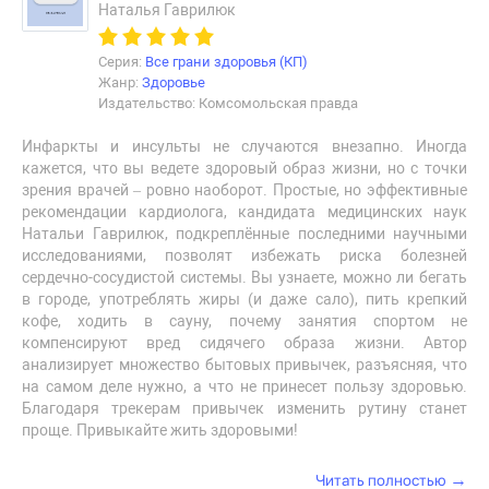
Наталья Гаврилюк
Серия:
Все грани здоровья (КП)
Жанр:
Здоровье
Издательство: Комсомольская правда
Инфаркты и инсульты не случаются внезапно. Иногда
кажется, что вы ведете здоровый образ жизни, но с точки
зрения врачей – ровно наоборот. Простые, но эффективные
рекомендации кардиолога, кандидата медицинских наук
Натальи Гаврилюк, подкреплённые последними научными
исследованиями, позволят избежать риска болезней
сердечно-сосудистой системы. Вы узнаете, можно ли бегать
в городе, употреблять жиры (и даже сало), пить крепкий
кофе, ходить в сауну, почему занятия спортом не
компенсируют вред сидячего образа жизни. Автор
анализирует множество бытовых привычек, разъясняя, что
на самом деле нужно, а что не принесет пользу здоровью.
Благодаря трекерам привычек изменить рутину станет
проще. Привыкайте жить здоровыми!
→
Читать полностью