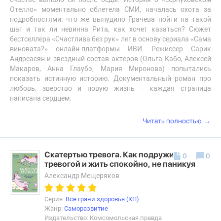
Отелло» моментально облетела СМИ, началась охота за
подробностями: что же вынудило Грачева пойти на такой
шаг и так ли невинна Рита, как хочет казаться? Сюжет
бестселлера «Счастлива без рук» лег в основу сериала «Сама
виновата?» онлайн-платформы ИВИ. Режиссер Сарик
Андреасян и звездный состав актеров (Ольга Кабо, Алексей
Макаров, Анна Глаубэ, Мария Миронова) попытались
показать истинную историю. Документальный роман про
любовь, зверство и новую жизнь – каждая страница
написана сердцем.
→
Читать полностью
Скатертью тревога. Как подружиться с
0
0
тревогой и жить спокойно, не паникуя
Александр Мещеряков
Серия:
Все грани здоровья (КП)
Жанр:
Саморазвитие
Издательство: Комсомольская правда