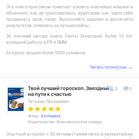
Эта книга-практикум помогает усилить ключевые навыки и
объясняет, как их транслировать аудитории, как через себя
продвинуть свой товар. Выполняйте задания и достигайте
результатов, опираясь на лучшие кейсы.
За плечами автора книги, Светы Захаровой, более 10 лет
успешной работы в PR и SMM.
Ее курсы прошло более 5000 учеников.
→
Читать полностью
Твой лучший гороскоп. Звездный компас
0
0
на пути к счастью
Татьяна Лукашевич
Жанр:
Эзотерика
Издательство: Комсомольская правда
Опытный астролог с 30-летним стажем легко и увлекательно