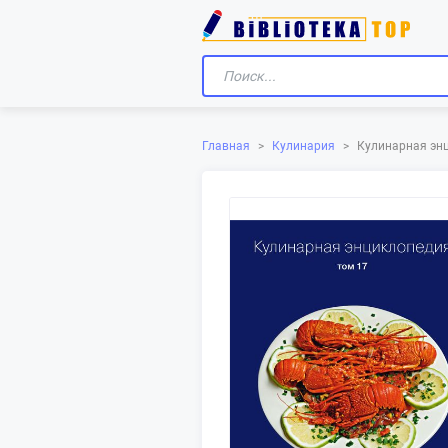
Кулинарная энц
Главная
>
Кулинария
>