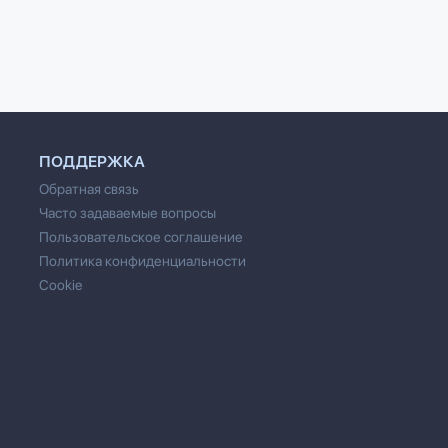
душевно, цел
Ирина Вечерская
Ирина Вечерск
ПОДДЕРЖКА
Обратная связь
Часто задаваемые вопросы
Пользовательское соглашение
Политика конфиденциальности
Cookie