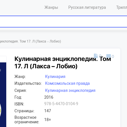
Жанры
Русская литература
Трил
иклопедия. Том 17. Л (Лакса – Лобио)
0
0
Кулинарная энциклопедия. Том
17. Л (Лакса – Лобио)
Жанр:
Кулинария
Издательство:
Комсомольская правда
Серия:
Кулинарная энциклопедия
Год:
2016
978-5-4470-0104-9
ISBN:
Страницы:
147
Возрастное
18+
ограничение: