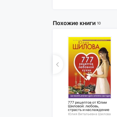
Похожие книги
10
777 рецептов от Юлии
Шиловой: любовь,
страсть и наслаждение
Юлия Витальевна Шилова