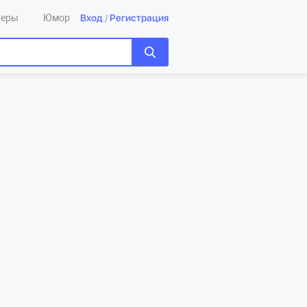
Вход
/
Регистрация
леры
Юмор