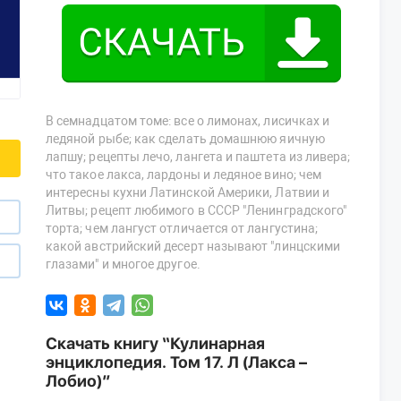
В семнадцатом томе: все о лимонах, лисичках и
ледяной рыбе; как сделать домашнюю яичную
лапшу; рецепты лечо, лангета и паштета из ливера;
что такое лакса, лардоны и ледяное вино; чем
интересны кухни Латинской Америки, Латвии и
Литвы; рецепт любимого в СССР "Ленинградского"
торта; чем лангуст отличается от лангустина;
какой австрийский десерт называют "линцскими
глазами" и многое другое.
Скачать книгу “Кулинарная
энциклопедия. Том 17. Л (Лакса –
Лобио)”