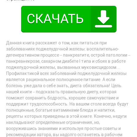
Данная книга расскажет о том, как питаться при
заболеваниях поджелудочной железы: воспалительно-
дегенеративном процессе – панкреатите, острой патологии –
панкреанекрозе, сахарном диабете I типа и сбоях в работе
поджелудочной железы, вызванных муковисцидозом…
Профилактикой всех заболеваний поджелудочной железы
является рациональное полноценное питание. А если
болезнь уже дала о себе знать, диета обязательна! Цель
нашей книги – подсказать правильную диету, которая
поможет сохранить бодрость, хорошее самочувствие и
поддержит трудоспособность. На вашем столе всегда будут
полноценные, богатые витаминами блюда и напитки,
рецепты которых приведены в этой книге. Конечно, недуги
накладывают определенные ограничения, но,
вооружившись знаниями и используя простые советы и
рекомендации автора, вы надолго останетесь в рабочем