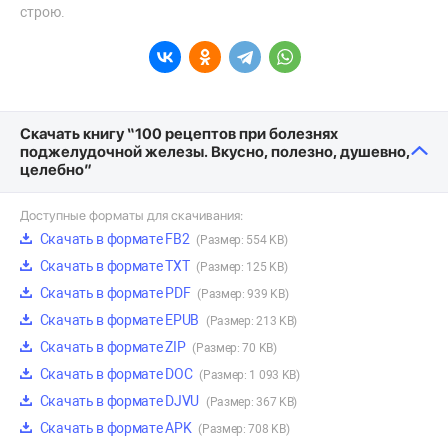
строю.
Скачать книгу “100 рецептов при болезнях
поджелудочной железы. Вкусно, полезно, душевно,
целебно”
Доступные форматы для скачивания:
Скачать в формате FB2
(Размер: 554 KB)
Скачать в формате TXT
(Размер: 125 KB)
Скачать в формате PDF
(Размер: 939 KB)
Скачать в формате EPUB
(Размер: 213 KB)
Скачать в формате ZIP
(Размер: 70 KB)
Скачать в формате DOC
(Размер: 1 093 KB)
Скачать в формате DJVU
(Размер: 367 KB)
Скачать в формате APK
(Размер: 708 KB)