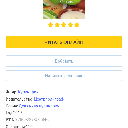
ЧИТАТЬ ОНЛАЙН
Добавить
Написать рецензию
Жанр:
Кулинария
Издательство:
Центрполиграф
Серия:
Душевная кулинария
Год:
2017
978-5-227-07384-6
ISBN:
Страницы:
110