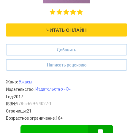
ЧИТАТЬ ОНЛАЙН
Добавить
Написать рецензию
Жанр:
Ужасы
Издательство «Э»
Издательство:
Год:
2017
978-5-699-94027-1
ISBN:
Страницы:
21
Возрастное ограничение:
16+