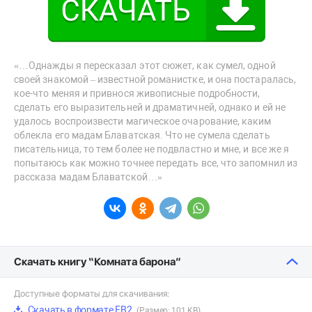
«…Однажды я пересказал этот сюжет, как сумел, одной
своей знакомой – известной романистке, и она постаралась,
кое-что меняя и привнося живописные подробности,
сделать его выразительней и драматичней, однако и ей не
удалось воспроизвести магическое очарование, каким
облекла его мадам Блаватская. Что не сумела сделать
писательница, то тем более не подвластно и мне, и все же я
попытаюсь как можно точнее передать все, что запомнил из
рассказа мадам Блаватской…»
Скачать книгу “Комната барона”
Доступные форматы для скачивания:
Скачать в формате FB2
(Размер: 101 KB)