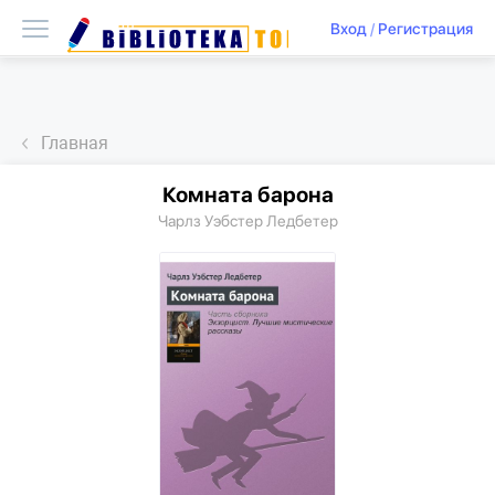
Вход
/
Регистрация
Главная
Комната барона
Чарлз Уэбстер Ледбетер