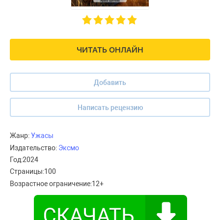
ЧИТАТЬ ОНЛАЙН
Добавить
Написать рецензию
Жанр:
Ужасы
Издательство:
Эксмо
Год:
2024
Страницы:
100
Возрастное ограничение:
12+