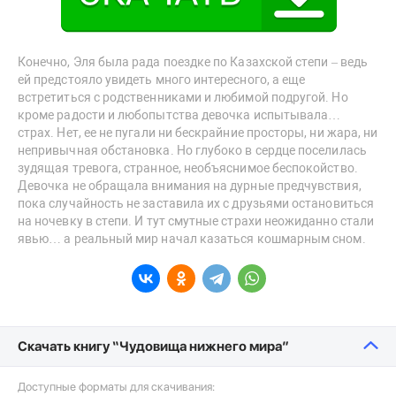
Конечно, Эля была рада поездке по Казахской степи – ведь
ей предстояло увидеть много интересного, а еще
встретиться с родственниками и любимой подругой. Но
кроме радости и любопытства девочка испытывала…
страх. Нет, ее не пугали ни бескрайние просторы, ни жара, ни
непривычная обстановка. Но глубоко в сердце поселилась
зудящая тревога, странное, необъяснимое беспокойство.
Девочка не обращала внимания на дурные предчувствия,
пока случайность не заставила их с друзьями остановиться
на ночевку в степи. И тут смутные страхи неожиданно стали
явью… а реальный мир начал казаться кошмарным сном.
Скачать книгу “Чудовища нижнего мира”
Доступные форматы для скачивания: