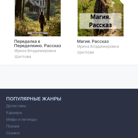
Переделка в
Магия. Рассказ
Переделкино. Рассказ
Ирина Владимировна
Ирина Владимировна
Щеглова
Щеглова
ПОПУЛЯРНЫЕ ЖАНРЫ
Детективы
Карьера
Мифы и легенды
Поэзия
Сказки