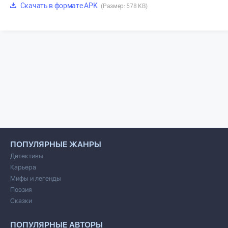
Скачать в формате APK
(Размер: 578 KB)
ПОПУЛЯРНЫЕ ЖАНРЫ
Детективы
Карьера
Мифы и легенды
Поэзия
Сказки
ПОПУЛЯРНЫЕ АВТОРЫ