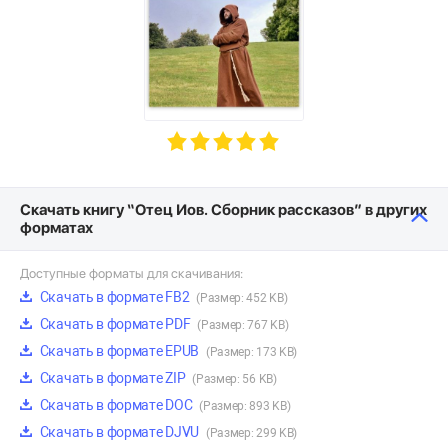
Скачать книгу “Отец Иов. Сборник рассказов” в других
форматах
Доступные форматы для скачивания:
Скачать в формате FB2
(Размер: 452 KB)
Скачать в формате PDF
(Размер: 767 KB)
Скачать в формате EPUB
(Размер: 173 KB)
Скачать в формате ZIP
(Размер: 56 KB)
Скачать в формате DOC
(Размер: 893 KB)
Скачать в формате DJVU
(Размер: 299 KB)