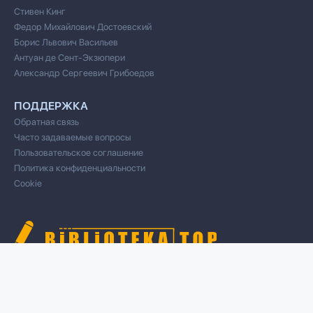
Стивен Кинг
Федор Михайлович Достоевский
Борис Львович Васильев
Антуан де Сент-Экзюпери
Александр Сергеевич Грибоедов
ПОДДЕРЖКА
Обратная связь
Часто задаваемые вопросы
Пользовательское соглашение
Политика конфиденциальности
Cookie
© 2020 Все права защищены