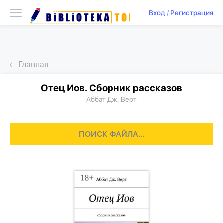
Вход
/
Регистрация
Главная
Отец Иов. Сборник рассказов
Аббат Дж. Верт
ПОИСК ФАЙЛА...