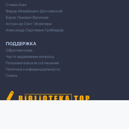
Стивен Кинг
Федор Михайлович Достоевский
Борис Львович Васильев
Антуан де Сент-Экзюпери
Александр Сергеевич Грибоедов
ПОДДЕРЖКА
Обратная связь
Часто задаваемые вопросы
Пользовательское соглашение
Политика конфиденциальности
Cookie
© 2020 Все права защищены