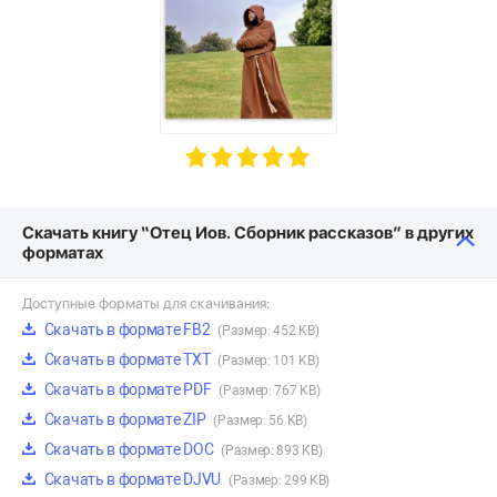
Скачать книгу “Отец Иов. Сборник рассказов” в других
форматах
Доступные форматы для скачивания:
Скачать в формате FB2
(Размер: 452 KB)
Скачать в формате TXT
(Размер: 101 KB)
Скачать в формате PDF
(Размер: 767 KB)
Скачать в формате ZIP
(Размер: 56 KB)
Скачать в формате DOC
(Размер: 893 KB)
Скачать в формате DJVU
(Размер: 299 KB)