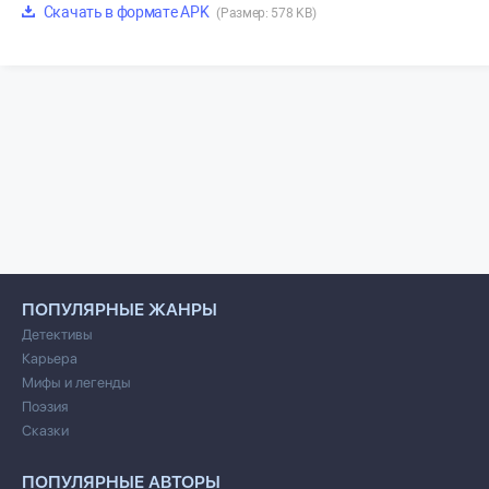
Скачать в формате APK
(Размер: 578 KB)
ПОПУЛЯРНЫЕ ЖАНРЫ
Детективы
Карьера
Мифы и легенды
Поэзия
Сказки
ПОПУЛЯРНЫЕ АВТОРЫ