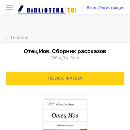
Вход
/
Регистрация
Главная
Отец Иов. Сборник рассказов
Аббат Дж. Верт
ПОИСК ФАЙЛА