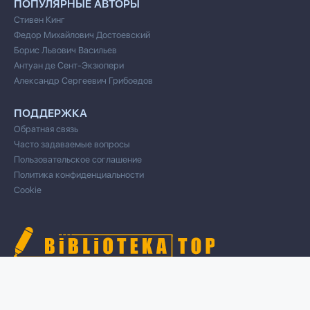
ПОПУЛЯРНЫЕ АВТОРЫ
Стивен Кинг
Федор Михайлович Достоевский
Борис Львович Васильев
Антуан де Сент-Экзюпери
Александр Сергеевич Грибоедов
ПОДДЕРЖКА
Обратная связь
Часто задаваемые вопросы
Пользовательское соглашение
Политика конфиденциальности
Cookie
© 2020 Все права защищены