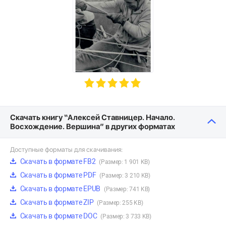
Скачать книгу “Алексей Ставницер. Начало.
Восхождение. Вершина” в других форматах
Доступные форматы для скачивания:
Скачать в формате FB2
(Размер: 1 901 KB)
Скачать в формате PDF
(Размер: 3 210 KB)
Скачать в формате EPUB
(Размер: 741 KB)
Скачать в формате ZIP
(Размер: 255 KB)
Скачать в формате DOC
(Размер: 3 733 KB)