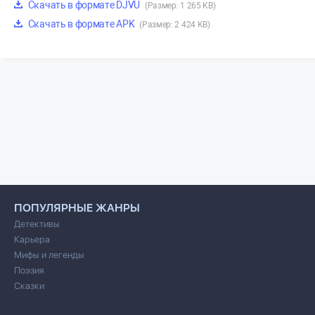
Скачать в формате DJVU
(Размер: 1 265 KB)
Скачать в формате APK
(Размер: 2 424 KB)
ПОПУЛЯРНЫЕ ЖАНРЫ
Детективы
Карьера
Мифы и легенды
Поэзия
Сказки