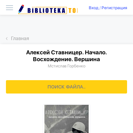
Вход
/
Регистрация
Главная
Алексей Ставницер. Начало.
Восхождение. Вершина
Мстислав Горбенко
ПОИСК ФАЙЛА..