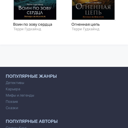
Воин по зову сердца
Огненная цепь
Терри Гудкайнд
Терри Гудкайнд
ПОПУЛЯРНЫЕ ЖАНРЫ
Детективы
Карьера
Мифы и легенды
Поэзия
Сказки
ПОПУЛЯРНЫЕ АВТОРЫ
Стивен Кинг