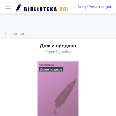
Вход
/
Регистрация
Главная
Долги предков
Терри Гудкайнд