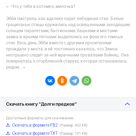
«– Что у тебя в котомке, милочка?
Эбби смотрела, как вдалеке парит лебединая стая. Белые
грациозные птицы кружились над освещенными заходящим
солнцем парапетами, бастионами, башнями и мостами
замка и яркими пятнами выделялись на фоне его темных
стен. Весь день Эбби вместе с другими просителями
прождала у моста, и ей постоянно казалось, что Замок
неотрывно следит за ней мрачными провалами бойниц. Она
повернулась к сгорбленной старухе, которая остановилась
рядом…»
Скачать книгу “Долги предков”
Доступные форматы для скачивания:
Скачать в формате FB2
(Размер: 452 KB)
Скачать в формате TXT
(Размер: 101 KB)