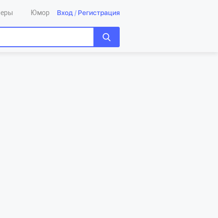
Вход
/
Регистрация
леры
Юмор