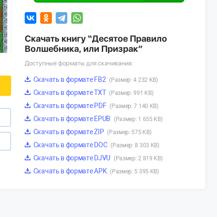
Скачать книгу “Десятое Правило
Волшебника, или Призрак”
Доступные форматы для скачивания:
Скачать в формате FB2
(Размер: 4 232 KB)
Скачать в формате TXT
(Размер: 991 KB)
Скачать в формате PDF
(Размер: 7 140 KB)
Скачать в формате EPUB
(Размер: 1 655 KB)
Скачать в формате ZIP
(Размер: 575 KB)
Скачать в формате DOC
(Размер: 8 303 KB)
Скачать в формате DJVU
(Размер: 2 819 KB)
Скачать в формате APK
(Размер: 5 395 KB)