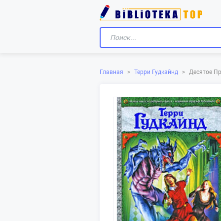
Главная
>
Терри Гудкайнд
>
Десятое Пр