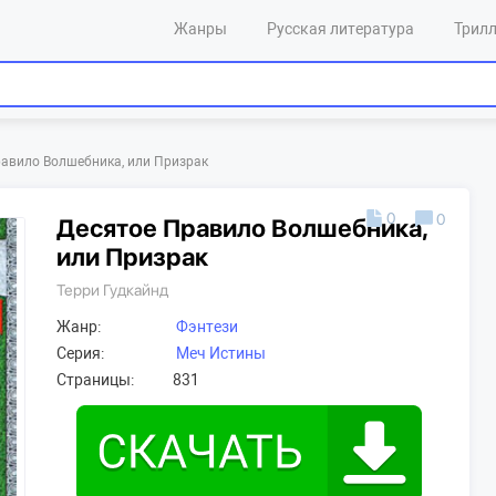
Жанры
Русская литература
Трил
авило Волшебника, или Призрак
0
0
Десятое Правило Волшебника,
или Призрак
Терри Гудкайнд
Жанр:
Фэнтези
Серия:
Меч Истины
Страницы:
831