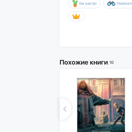
Ем кактус
Увлекат
Похожие книги
10