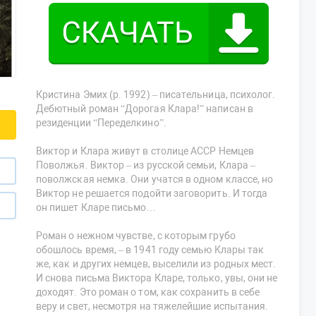
Кристина Эмих (р. 1992) – писательница, психолог.
Дебютный роман “Дорогая Клара!” написан в
резиденции “Переделкино”.
Виктор и Клара живут в столице АССР Немцев
Поволжья. Виктор – из русской семьи, Клара –
поволжская немка. Они учатся в одном классе, но
Виктор не решается подойти заговорить. И тогда
он пишет Кларе письмо…
Роман о нежном чувстве, с которым грубо
обошлось время, – в 1941 году семью Клары так
же, как и других немцев, выселили из родных мест.
И снова письма Виктора Кларе, только, увы, они не
доходят. Это роман о том, как сохранить в себе
веру и свет, несмотря на тяжелейшие испытания.