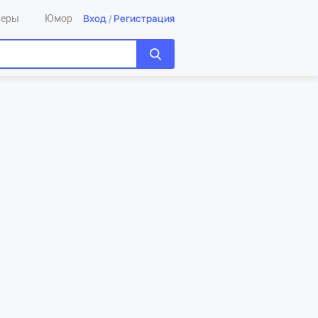
Вход
/
Регистрация
леры
Юмор