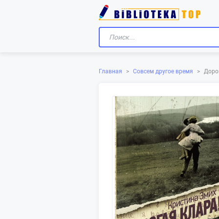
Главная
>
Совсем другое время
>
Доро