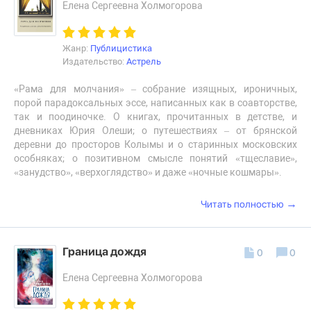
Елена Сергеевна Холмогорова
Жанр:
Публицистика
Издательство:
Астрель
«Рама для молчания» – собрание изящных, ироничных,
порой парадоксальных эссе, написанных как в соавторстве,
так и поодиночке. О книгах, прочитанных в детстве, и
дневниках Юрия Олеши; о путешествиях – от брянской
деревни до просторов Колымы и о старинных московских
особняках; о позитивном смысле понятий «тщеславие»,
«занудство», «верхоглядство» и даже «ночные кошмары».
→
Читать полностью
Граница дождя
0
0
Елена Сергеевна Холмогорова