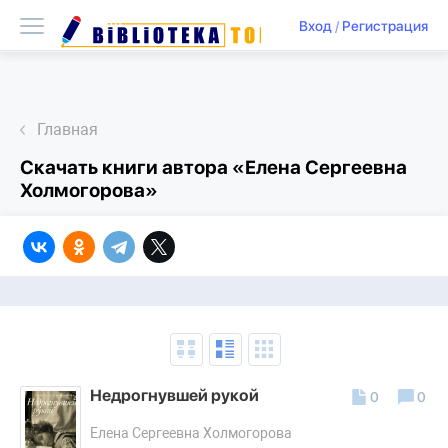
Вход
/
Регистрация
Главная
Скачать книги автора «Елена Сергеевна
Холмогорова»
Недрогнувшей рукой
0
0
Елена Сергеевна Холмогорова