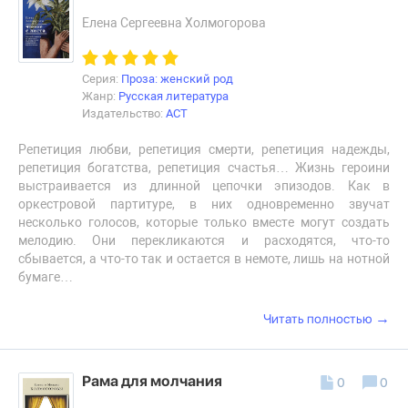
Елена Сергеевна Холмогорова
Серия:
Проза: женский род
Жанр:
Русская литература
Издательство:
АСТ
Репетиция любви, репетиция смерти, репетиция надежды,
репетиция богатства, репетиция счастья… Жизнь героини
выстраивается из длинной цепочки эпизодов. Как в
оркестровой партитуре, в них одновременно звучат
несколько голосов, которые только вместе могут создать
мелодию. Они перекликаются и расходятся, что-то
сбывается, а что-то так и остается в немоте, лишь на нотной
бумаге…
→
Читать полностью
Рама для молчания
0
0