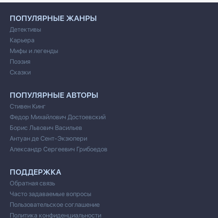
ПОПУЛЯРНЫЕ ЖАНРЫ
Детективы
Карьера
Мифы и легенды
Поэзия
Сказки
ПОПУЛЯРНЫЕ АВТОРЫ
Стивен Кинг
Федор Михайлович Достоевский
Борис Львович Васильев
Антуан де Сент-Экзюпери
Александр Сергеевич Грибоедов
ПОДДЕРЖКА
Обратная связь
Часто задаваемые вопросы
Пользовательское соглашение
Политика конфиденциальности