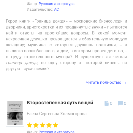
Жанр:
Русская литература
Издательство:
АСТ
Герои книги «Граница дождя» – московские бизнес-леди и
дворники, аристократки и их продвинутые внуки – пытаются
найти ответы на простейшие вопросы. В какой момент
некрасивая девушка превращается в обаятельную молодую
женщину; мужчина, с которым дружишь полжизни, – в
пылкого возлюбленного, а дом, в котором провел детство, –
в груду строительного мусора? И существует ли четкая
граница дождя
, по одну сторону от которой ливень, по
другую – сухая земля?
→
Читать полностью
Второстепенная суть вещей
0
0
Елена Сергеевна Холмогорова
Жанр:
Русская литература