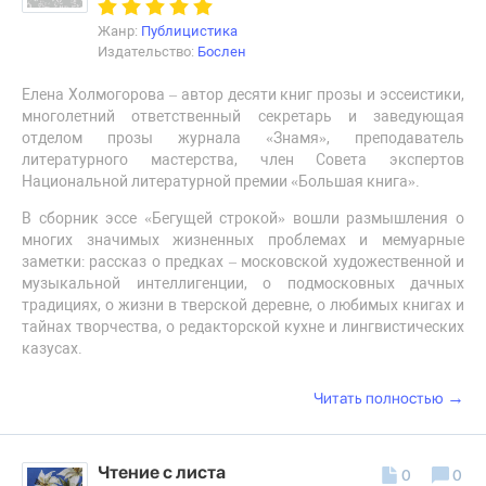
Жанр:
Публицистика
Издательство:
Бослен
Елена Холмогорова – автор десяти книг прозы и эссеистики,
многолетний ответственный секретарь и заведующая
отделом прозы журнала «Знамя», преподаватель
литературного мастерства, член Совета экспертов
Национальной литературной премии «Большая книга».
В сборник эссе «Бегущей строкой» вошли размышления о
многих значимых жизненных проблемах и мемуарные
заметки: рассказ о предках – московской художественной и
музыкальной интеллигенции, о подмосковных дачных
традициях, о жизни в тверской деревне, о любимых книгах и
тайнах творчества, о редакторской кухне и лингвистических
казусах.
→
Читать полностью
Чтение с листа
0
0