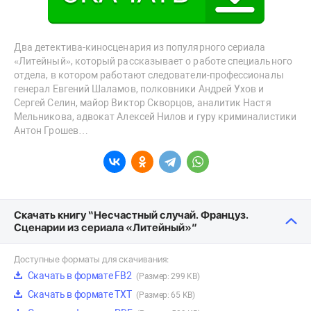
Два детектива-киносценария из популярного сериала
«Литейный», который рассказывает о работе специального
отдела, в котором работают следователи-профессионалы
генерал Евгений Шаламов, полковники Андрей Ухов и
Сергей Селин, майор Виктор Скворцов, аналитик Настя
Мельникова, адвокат Алексей Нилов и гуру криминалистики
Антон Грошев…
Скачать книгу “Несчастный случай. Француз.
Сценарии из сериала «Литейный»”
Доступные форматы для скачивания:
Скачать в формате FB2
(Размер: 299 KB)
Скачать в формате TXT
(Размер: 65 KB)