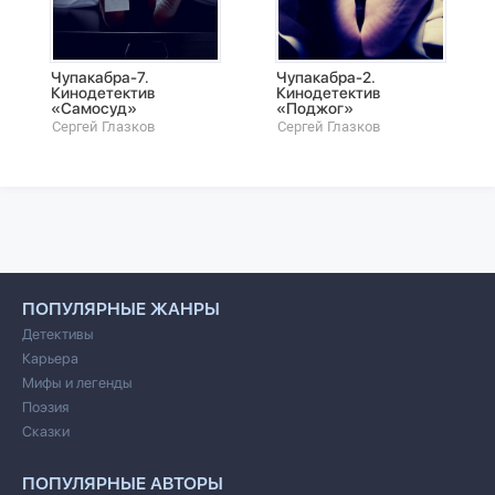
Чупакабра-7.
Чупакабра-2.
Кинодетектив
Кинодетектив
«Самосуд»
«Поджог»
Сергей Глазков
Сергей Глазков
ПОПУЛЯРНЫЕ ЖАНРЫ
Детективы
Карьера
Мифы и легенды
Поэзия
Сказки
ПОПУЛЯРНЫЕ АВТОРЫ