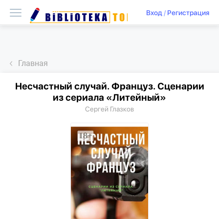
Вход
/
Регистрация
Главная
Несчастный случай. Француз. Сценарии
из сериала «Литейный»
Сергей Глазков