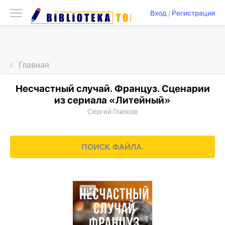
Вход
/
Регистрация
Главная
Несчастный случай. Француз. Сценарии
из сериала «Литейный»
Сергей Глазков
ПОИСК ФАЙЛА.