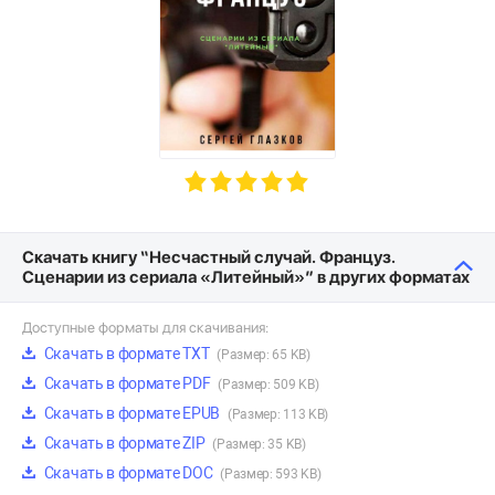
Скачать книгу “Несчастный случай. Француз.
Сценарии из сериала «Литейный»” в других форматах
Доступные форматы для скачивания:
Скачать в формате TXT
(Размер: 65 KB)
Скачать в формате PDF
(Размер: 509 KB)
Скачать в формате EPUB
(Размер: 113 KB)
Скачать в формате ZIP
(Размер: 35 KB)
Скачать в формате DOC
(Размер: 593 KB)