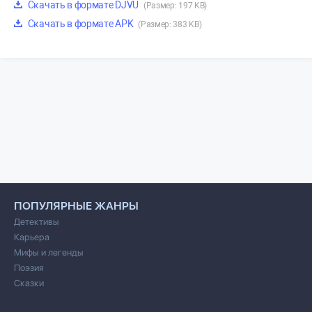
Скачать в формате DJVU
(Размер: 197 KB)
Скачать в формате APK
(Размер: 383 KB)
ПОПУЛЯРНЫЕ ЖАНРЫ
Детективы
Карьера
Мифы и легенды
Поэзия
Сказки