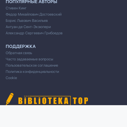
ПОПУЛЯРНЫЕ АВТОРЫ
Стивен Кинг
Федор Михайлович Достоевский
Борис Львович Васильев
Антуан де Сент-Экзюпери
Александр Сергеевич Грибоедов
ПОДДЕРЖКА
Обратная связь
Часто задаваемые вопросы
Пользовательское соглашение
Политика конфиденциальности
Cookie
© 2020 Все права защищены