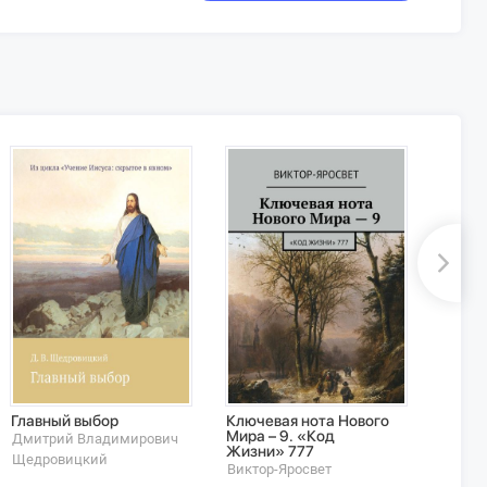
Главный выбор
Ключевая нота Нового
Ключе
Мира – 9. «Код
Мира 
Дмитрий Владимирович
Жизни» 777
жизни
Щедровицкий
Виктор-Яросвет
Викто