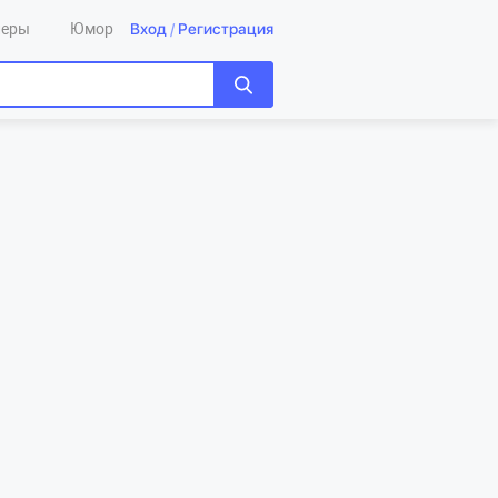
Вход
/
Регистрация
леры
Юмор