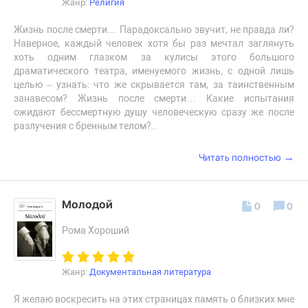
Жанр:
Религия
Жизнь после смерти… Парадоксально звучит, не правда ли?
Наверное, каждый человек хотя бы раз мечтал заглянуть
хоть одним глазком за кулисы этого большого
драматического театра, именуемого жизнь, с одной лишь
целью – узнать: что же скрывается там, за таинственным
занавесом? Жизнь после смерти… Какие испытания
ожидают бессмертную душу человеческую сразу же после
разлучения с бренным телом?..
→
Читать полностью
Молодой
0
0
Рома Хороший
Жанр:
Документальная литература
Я желаю воскресить на этих страницах память о близких мне