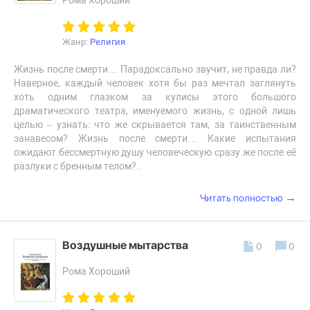
Рома Хороший
Жанр:
Религия
Жизнь после смерти… Парадоксально звучит, не правда ли?
Наверное, каждый человек хотя бы раз мечтал заглянуть
хоть одним глазком за кулисы этого большого
драматического театра, именуемого жизнь, с одной лишь
целью – узнать: что же скрывается там, за таинственным
занавесом? Жизнь после смерти… Какие испытания
ожидают бессмертную душу человеческую сразу же после её
разлуки с бренным телом?..
→
Читать полностью
Воздушные мытарства
0
0
Рома Хороший