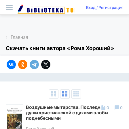
Вход
/
Регистрация
Главная
Скачать книги автора «Рома Хороший»
Воздушные мытарства. Последняя брань
0
0
души христианской с духами злобы
поднебесными