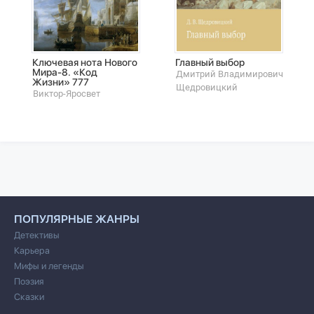
Ключевая нота Нового
Главный выбор
Мира-8. «Код
Дмитрий Владимирович
Жизни» 777
Щедровицкий
Виктор-Яросвет
ПОПУЛЯРНЫЕ ЖАНРЫ
Детективы
Карьера
Мифы и легенды
Поэзия
Сказки