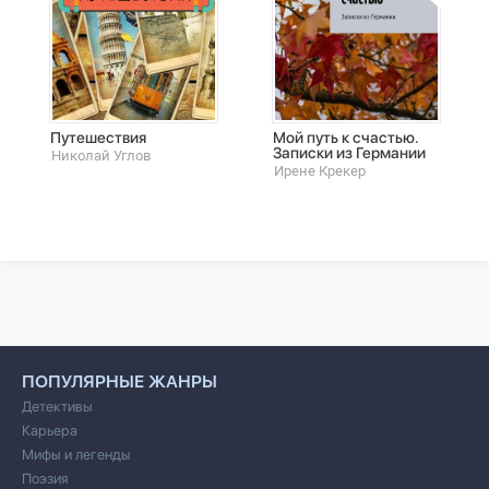
Путешествия
Мой путь к счастью.
Записки из Германии
Николай Углов
Ирене Крекер
ПОПУЛЯРНЫЕ ЖАНРЫ
Детективы
Карьера
Мифы и легенды
Поэзия