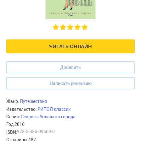
ЧИТАТЬ ОНЛАЙН
Добавить
Написать рецензию
Жанр:
Путешествия
Издательство:
РИПОЛ классик
Серия:
Секреты большого города
Год:
2016
978-5-386-09609-0
ISBN:
Страницы:
482