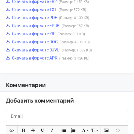
Скачать в формате FB2
(Размер: 2 452 KB)
Скачать в формате TXT
(Размер: 572 KB)
Скачать в формате PDF
(Размер: 4 139 KB)
Скачать в формате EPUB
(Размер: 957 KB)
Скачать в формате ZIP
(Размер: 331 KB)
Скачать в формате DOC
(Размер: 4 813 KB)
Скачать в формате DJVU
(Размер: 1 632 KB)
Скачать в формате APK
(Размер: 3 126 KB)
Комментарии
Добавить комментарий