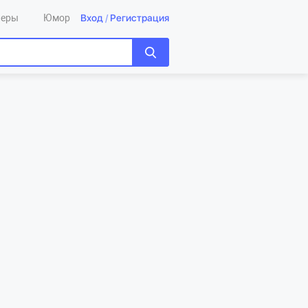
Вход
/
Регистрация
леры
Юмор