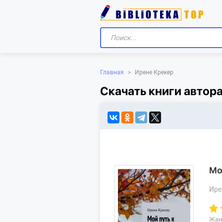
Главная
>
Ирене Крекер
Скачать книги автор
Мо
Ире
Жан