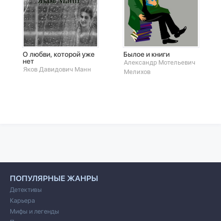
О любви, которой уже
Былое и книги
нет
Александр Мотельевич
Яков Давидович Манн
Мелихов
ПОПУЛЯРНЫЕ ЖАНРЫ
Детективы
Карьера
Мифы и легенды