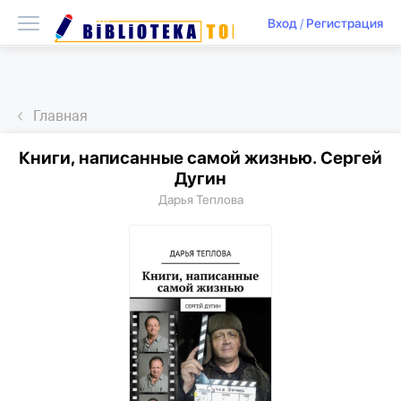
Вход
/
Регистрация
Главная
Книги, написанные самой жизнью. Сергей
Дугин
Дарья Теплова