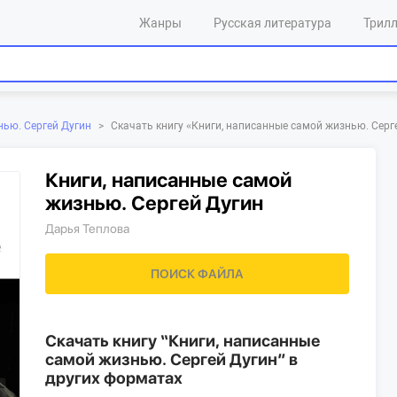
Жанры
Русская литература
Трил
Скачать книгу «‎Книги, написанные самой жизнью. Серг
нью. Сергей Дугин
>
Книги, написанные самой
жизнью. Сергей Дугин
Дарья Теплова
ПОИСК ФАЙЛА
Скачать книгу “Книги, написанные
самой жизнью. Сергей Дугин” в
других форматах