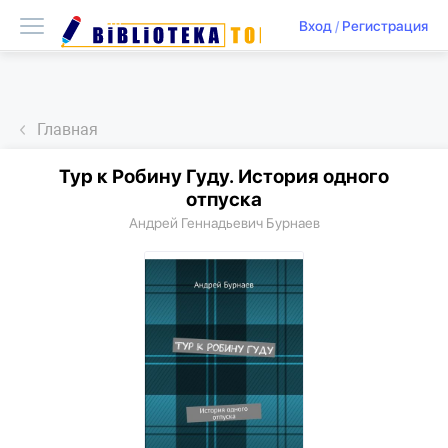
Вход
/
Регистрация
Главная
Тур к Робину Гуду. История одного
отпуска
Андрей Геннадьевич Бурнаев