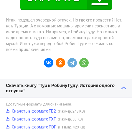
Итак, подошёл очередной отпуск. Но где его провести? Нет,
не в Турции. А с помощью машины времени перенестись в
иное время и место. Например, к Робину Гуду. Но только
надо попасть туда незаметно, возможно даже простой
мухой. И вот уже перед тобой Робин Гуд и его жизнь со
всеми приключениями…
Скачать книгу “Тур к Робину Гуду. История одного
отпуска”
Доступные форматы для скачивания:
Скачать в формате FB2
(Размер: 248 KB)
Скачать в формате TXT
(Размер: 53 KB)
Скачать в формате PDF
(Размер: 423 KB)