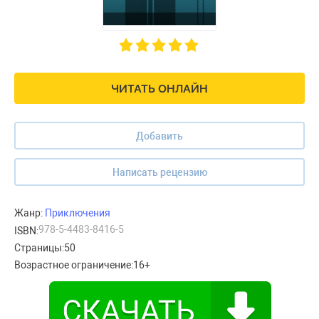
ЧИТАТЬ ОНЛАЙН
Добавить
Написать рецензию
Жанр:
Приключения
978-5-4483-8416-5
ISBN:
Страницы:
50
Возрастное ограничение:
16+