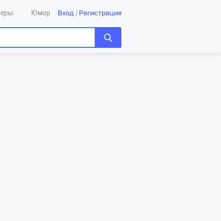
Вход
/
Регистрация
леры
Юмор