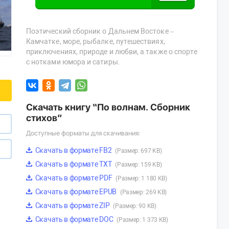
Поэтический сборник о Дальнем Востоке –
Камчатке, море, рыбалке, путешествиях,
приключениях, природе и любви, а также о спорте
с нотками юмора и сатиры.
Скачать книгу “По волнам. Сборник
стихов”
Доступные форматы для скачивания:
Скачать в формате FB2
(Размер: 697 KB)
Скачать в формате TXT
(Размер: 159 KB)
Скачать в формате PDF
(Размер: 1 180 KB)
Скачать в формате EPUB
(Размер: 269 KB)
Скачать в формате ZIP
(Размер: 90 KB)
Скачать в формате DOC
(Размер: 1 373 KB)