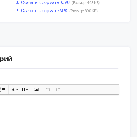
Скачать в формате DJVU
(Размер: 463 KB)
Скачать в формате APK
(Размер: 890 KB)
арий