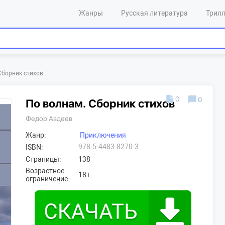
Жанры
Русская литература
Трил
Сборник стихов
0
0
По волнам. Сборник стихов
Федор Авдеев
Жанр:
Приключения
978-5-4483-8270-3
ISBN:
Страницы:
138
Возрастное
18+
ограничение: