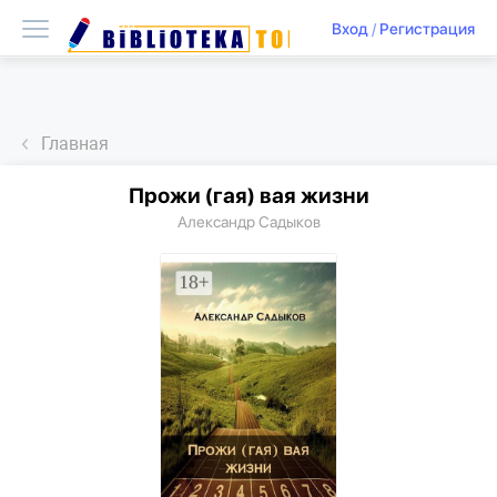
Вход
/
Регистрация
Главная
Прожи (гая) вая жизни
Александр Садыков