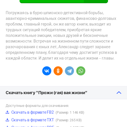
Погружаясь в бурю шпионско-детективной борьбы,
авантюрно-криминальных сюжетов, финансово-долговых
проблем, главный герой, он же автор книги, выходит из
трудных ситуаций победителем, приобретая яркие
положительные эмоции, новых друзей и бесконечные
возможности. Встречая на жизненном пути сложности и
разочарования с юных лет, Александр следует заранее
определенному плану, благодаря чему достигает успехов в
каждой области. И делит их на отдельные жизни – главы.
Скачать книгу “Прожи (гая) вая жизни”
Доступные форматы для скачивания:
Скачать в формате FB2
(Размер: 1 146 KB)
Скачать в формате TXT
(Размер: 265 KB)