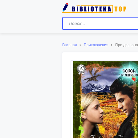
Главная
>
Приключения
>
Про драконо