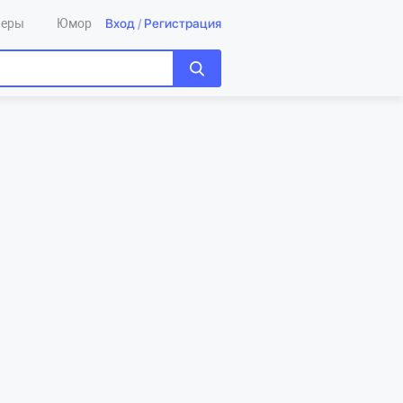
Вход
/
Регистрация
леры
Юмор