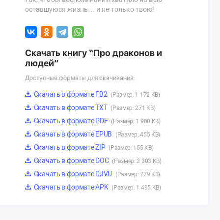
оставшуюся жизнь… и не только твою!
Скачать книгу “Про драконов и
людей”
Доступные форматы для скачивания:
Скачать в формате FB2
(Размер: 1 172 KB)
Скачать в формате TXT
(Размер: 271 KB)
Скачать в формате PDF
(Размер: 1 980 KB)
Скачать в формате EPUB
(Размер: 455 KB)
Скачать в формате ZIP
(Размер: 155 KB)
Скачать в формате DOC
(Размер: 2 303 KB)
Скачать в формате DJVU
(Размер: 779 KB)
Скачать в формате APK
(Размер: 1 495 KB)