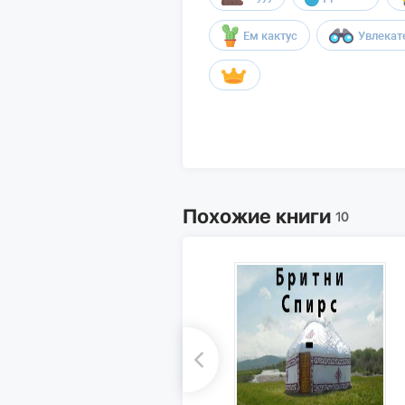
Ем кактус
Увлекат
Похожие книги
10