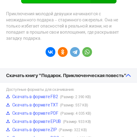
Приключения молодой девушки начинаются с
неожиданного подарка – старинного ожерелья. Она не
только избегает опасностей в реальной жизни, но и
попадает в прошлые свои воплощения, где раскрывает
загадку подарка.
Скачать книгу “Подарок. Приключенческая повесть”
Доступные форматы для скачивания:
Скачать в формате FB2
(Размер: 2 390 KB)
Скачать в формате TXT
(Размер: 557 KB)
Скачать в формате PDF
(Размер: 4 035 KB)
Скачать в формате EPUB
(Размер: 933 KB)
Скачать в формате ZIP
(Размер: 322 KB)