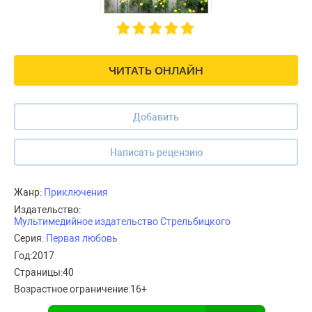
ЧИТАТЬ ОНЛАЙН
Добавить
Написать рецензию
Жанр:
Приключения
Издательство:
Мультимедийное издательство Стрельбицкого
Серия:
Первая любовь
Год:
2017
Страницы:
40
Возрастное ограничение:
16+