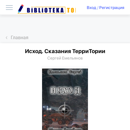
Вход
/
Регистрация
Главная
Исход. Сказания ТерриТории
Сергей Емельянов