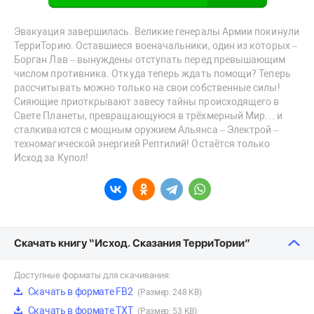
Эвакуация завершилась. Великие генералы Армии покинули
ТерриТорию. Оставшиеся военачальники, один из которых –
Борган Лав – вынуждены отступать перед превышающим
числом противника. Откуда теперь ждать помощи? Теперь
рассчитывать можно только на свои собственные силы!
Сияющие приоткрывают завесу тайны происходящего в
Свете Планеты, превращающуюся в трёхмерный Мир… и
сталкиваются с мощным оружием Альянса – Электрой –
техномагической энергией Рептилий! Остаётся только
Исход за Купол!
Скачать книгу “Исход. Сказания ТерриТории”
Доступные форматы для скачивания:
Скачать в формате FB2
(Размер: 248 KB)
Скачать в формате TXT
(Размер: 53 KB)