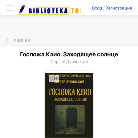
Вход
/
Регистрация
Главная
Госпожа Клио. Заходящее солнце
Сергей Дубянский