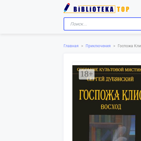
Главная
>
Приключения
>
Госпожа Кли