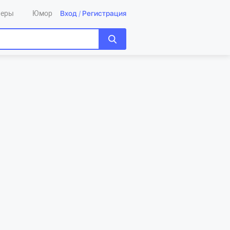
Вход
/
Регистрация
леры
Юмор