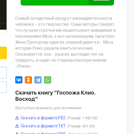
Самый загадочный продукт жизнедеятельности
человека – это творчество. Сами авторы говорят,
что лучшие строчки им нашептывает невидимая и
неосязаемая Муза, а вот начинающему писателю
Жене Прохорову одна из славной девятки – Муза
истории Клио, решила явиться воочию.
Оказывается, она – рыжая, выглядит лет на
тридцать, и ездит на стареньком коричневом
«Опеле».
Скачать книгу “Госпожа Клио.
Восход”
Доступные форматы для скачивания:
Скачать в формате FB2
(Размер: 1 982 KB)
Скачать в формате TXT
(Размер: 461 KB)