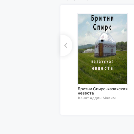
Бритни Спирс-казахская
невеста
Канат Аддин Малим