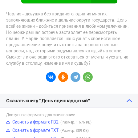
Чарлиз – девушка без приданого, одна из многих,
заполняющих ближние и дальние округи государств. Цель
всей ее жизни – добиться признания в любимом увлечении.
Но неожиданная встреча заставляет ее пересмотреть
планы. У Чарли появляется шанс узнать свое истинное
предназначение, получить ответы на первостепенные
вопросы, над которыми задумывался каждый на земле.
Сможет ли она ради этого отказаться от мечты и уехать на
службу в столицу, изменив имя и судьбу?
Скачать книгу “День одиннадцатый”
Доступные форматы для скачивания:
Скачать в формате FB2
(Размер: 1 676 KB)
Скачать в формате TXT
(Размер: 389 KB)