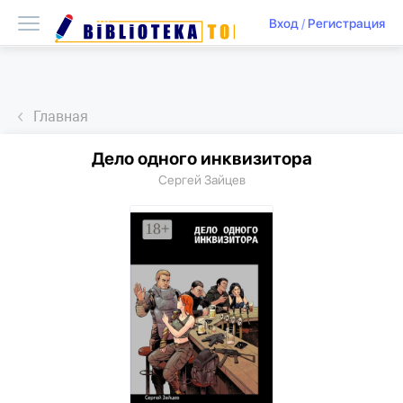
Вход
/
Регистрация
Главная
Дело одного инквизитора
Сергей Зайцев