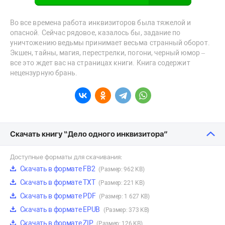
Во все времена работа инквизиторов была тяжелой и
опасной. Сейчас рядовое, казалось бы, задание по
уничтожению ведьмы принимает весьма странный оборот.
Экшен, тайны, магия, перестрелки, погони, черный юмор –
все это ждет вас на страницах книги. Книга содержит
нецензурную брань.
Скачать книгу “Дело одного инквизитора”
Доступные форматы для скачивания:
Скачать в формате FB2
(Размер: 962 KB)
Скачать в формате TXT
(Размер: 221 KB)
Скачать в формате PDF
(Размер: 1 627 KB)
Скачать в формате EPUB
(Размер: 373 KB)
Скачать в формате ZIP
(Размер: 126 KB)