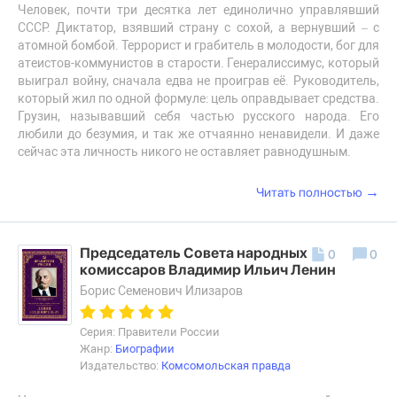
Человек, почти три десятка лет единолично управлявший
СССР. Диктатор, взявший страну с сохой, а вернувший – с
атомной бомбой. Террорист и грабитель в молодости, бог для
атеистов-коммунистов в старости. Генералиссимус, который
выиграл войну, сначала едва не проиграв её. Руководитель,
который жил по одной формуле: цель оправдывает средства.
Грузин, называвший себя частью русского народа. Его
любили до безумия, и так же отчаянно ненавидели. И даже
сейчас эта личность никого не оставляет равнодушным.
→
Читать полностью
Председатель Совета народных
0
0
комиссаров Владимир Ильич Ленин
Борис Семенович Илизаров
Серия: Правители России
Жанр:
Биографии
Издательство:
Комсомольская правда