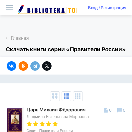
Вход
/
Регистрация
Главная
Скачать книги серии «Правители России»
Царь Михаил Фёдорович
0
0
Людмила Евгеньевна Морозова
Серия: Правители России