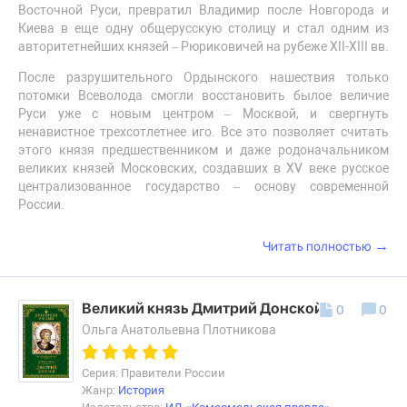
Восточной Руси, превратил Владимир после Новгорода и
Киева в еще одну общерусскую столицу и стал одним из
авторитетнейших князей – Рюриковичей на рубеже XII-XIII вв.
После разрушительного Ордынского нашествия только
потомки Всеволода смогли восстановить былое величие
Руси уже с новым центром – Москвой, и свергнуть
ненавистное трехсотлетнее иго. Все это позволяет считать
этого князя предшественником и даже родоначальником
великих князей Московских, создавших в XV веке русское
централизованное государство – основу современной
России.
→
Читать полностью
Великий князь Дмитрий Донской
0
0
Ольга Анатольевна Плотникова
Серия: Правители России
Жанр:
История