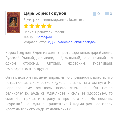
Царь Борис Годунов
0
0
Дмитрий Владимирович Лисейцев
Серия: Правители России
Жанр:
Биографии
Издательство:
ИД «Комсомольская правда»
Борис Годунов. Один из самых противоречивых царей земли
Русской. Умный, дальновидный, сильный, талантливый – с
одной стороны. Хитрый, жестокий, гневливый,
недоверчивый – с другой.
Он так долго и так целенаправленно стремился к власти, что
потратил все физические и духовные силы на этом пути. На
царствие ему осталось всего семь лет. Он начал
великолепно. Будь он удачливее и сильнее здоровьем, то
смог бы привести страну к процветанию. Но немощь,
неурожайные годы и пришествие Лжедмитрия поставили
крест на всех его мудрых начинаниях…