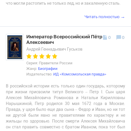
что могли растопить не только лед, но и закаленную сталь.
→
Читать полностью
Император Всероссийский Пётр I
0
0
Алексеевич
Андрей Геннадьевич Гуськов
Серия: Правители России
Жанр:
Биографии
Издательство:
ИД «Комсомольская правда»
В российской истории есть только один государь, которому
при жизни присвоили титул Великого – Петр I. Сын царя
Алексея Михайловича Романова и Натальи Кирилловны
Нарышкиной, Петр родился 30 мая 1672 года в Москве.
Правда, у царя было еще два сына – Федор и Иван, но ни тот
ни другой были явно не правителями по характеру и не
жильцы по здоровью. После смерти Алексея Михайловича
он стал править совместно с братом Иваном, пока тот был