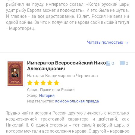
рыбачил на пруду, император сказал: «Когда русский царь
удит рыбу Европа может и подождать». И это была не шутка.
И главное – за все царствование, 13 лет, Россия не вела ни
одной войны. За что и получил от народа свой высший титул
– Миротворец.
→
Читать полностью
Император Всероссийский Николай II
0
0
Александрович
Наталья Владимировна Черникова
Серия: Правители России
Жанр:
История
Издательство:
Комсомольская правда
Трудно найти истории России другую личность с настолько
неоднозначной трактовкой характера и действий, как
Николай II. С одной стороны – тот самый добрый царь, о
котором мечтали все поколения народа. С другой – народное