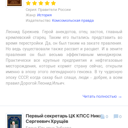
Серия: Правители России
Жанр:
История
Издательство:
Комсомольская правда
Леонид Брежнев. Герой анекдотов, отец застоя, главный
кремлевский старец. Таким его пытались представить во
время перестройки. Да, он был таким на закате правления.
Но ведь существовали также рассвет и расцвет. И в зените
правления он был весьма эффективным менеджером.
Практически все крупные предприятия и нефтегазовые
месторождения, которые кормят страну сейчас, открыли
именно в эпоху этого легендарного генсека. В ту чудесную
эпоху СССР, когда сахар был слаще, люди – добрее, а всем
правил Дорогой Леонид Ильич.
→
Читать полностью
Первый секретарь ЦК КПСС Никита
0
0
Сергеевич Хрущёв