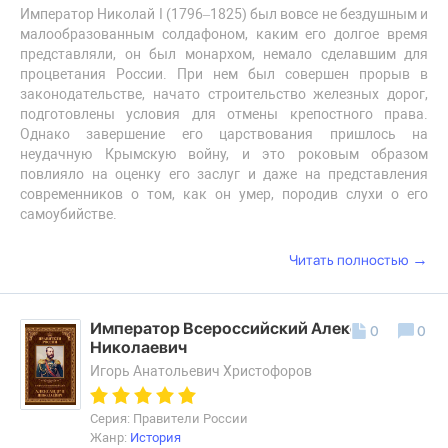
Император Николай I (1796–1825) был вовсе не бездушным и
малообразованным солдафоном, каким его долгое время
представляли, он был монархом, немало сделавшим для
процветания России. При нем был совершен прорыв в
законодательстве, начато строительство железных дорог,
подготовлены условия для отмены крепостного права.
Однако завершение его царствования пришлось на
неудачную Крымскую войну, и это роковым образом
повлияло на оценку его заслуг и даже на представления
современников о том, как он умер, породив слухи о его
самоубийстве.
→
Читать полностью
Император Всероссийский Александр II
0
0
Николаевич
Игорь Анатольевич Христофоров
Серия: Правители России
Жанр:
История