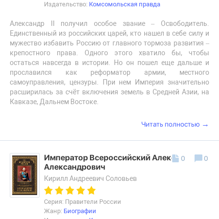
Издательство:
Комсомольская правда
Александр II получил особое звание – Освободитель.
Единственный из российских царей, кто нашел в себе силу и
мужество избавить Россию от главного тормоза развития –
крепостного права. Одного этого хватило бы, чтобы
остаться навсегда в истории. Но он пошел еще дальше и
прославился как реформатор армии, местного
самоуправления, цензуры. При нем Империя значительно
расширилась за счёт включения земель в Средней Азии, на
Кавказе, Дальнем Востоке.
→
Читать полностью
Император Всероссийский Александр III
0
0
Александрович
Кирилл Андреевич Соловьев
Серия: Правители России
Жанр:
Биографии