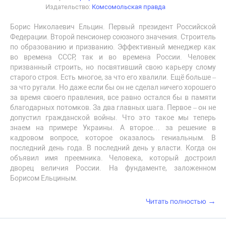
Издательство:
Комсомольская правда
Борис Николаевич Ельцин. Первый президент Российской
Федерации. Второй пенсионер союзного значения. Строитель
по образованию и призванию. Эффективный менеджер как
во времена СССР, так и во времена России. Человек
призванный строить, но посвятивший свою карьеру слому
старого строя. Есть многое, за что его хвалили. Ещё больше –
за что ругали. Но даже если бы он не сделал ничего хорошего
за время своего правления, все равно остался бы в памяти
благодарных потомков. За два главных шага. Первое – он не
допустил гражданской войны. Что это такое мы теперь
знаем на примере Украины. А второе… за решение в
кадровом вопросе, которое оказалось гениальным. В
последний день года. В последний день у власти. Когда он
объявил имя преемника. Человека, который достроил
дворец величия России. На фундаменте, заложенном
Борисом Ельциным.
→
Читать полностью