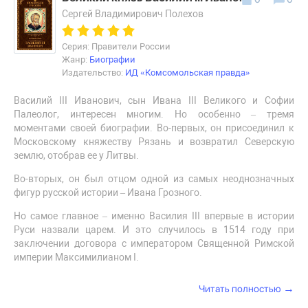
Сергей Владимирович Полехов
Серия: Правители России
Жанр:
Биографии
Издательство:
ИД «Комсомольская правда»
Василий III Иванович, сын Ивана III Великого и Софии
Палеолог, интересен многим. Но особенно – тремя
моментами своей биографии. Во-первых, он присоединил к
Московскому княжеству Рязань и возвратил Северскую
землю, отобрав ее у Литвы.
Во-вторых, он был отцом одной из самых неоднозначных
фигур русской истории – Ивана Грозного.
Но самое главное – именно Василия III впервые в истории
Руси назвали царем. И это случилось в 1514 году при
заключении договора с императором Священной Римской
империи Максимилианом I.
→
Читать полностью