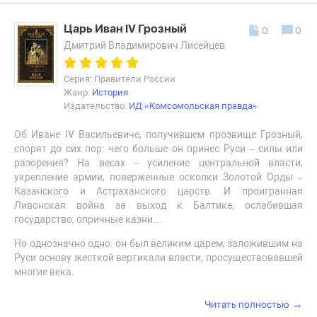
Царь Иван IV Грозный
0
0
Дмитрий Владимирович Лисейцев
Серия: Правители России
Жанр:
История
Издательство:
ИД «Комсомольская правда»
Об Иване IV Васильевиче, получившем прозвище Грозный,
спорят до сих пор: чего больше он принес Руси – силы или
разорения? На весах – усиление центральной власти,
укрепление армии, поверженные осколки Золотой Орды –
Казанского и Астраханского царств. И проигранная
Ливонская война за выход к Балтике, ослабившая
государство, опричные казни…
Но однозначно одно: он был великим царем, заложившим на
Руси основу жесткой вертикали власти, просуществовавшей
многие века.
→
Читать полностью