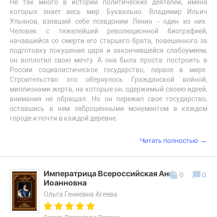
Не так много в истории политических деятелей, имена
которых знает весь мир. Буквально. Владимир Ильич
Ульянов, взявший себе псевдоним Ленин – один из них.
Человек с тяжелейшей революционной биографией,
начавшейся со смерти его старшего брата, повешенного за
подготовку покушения царя и закончившейся слабоумием,
он воплотил свою мечту. А она была проста: построить в
России социалистическое государство, первое в мире.
Строительство это обернулось Гражданской войной,
миллионами жертв, на которые он, одержимый своею идеей,
внимания не обращал. Но он пережил свое государство,
оставшись в нем заброшенными монументом в каждом
городе и почти в каждой деревне.
→
Читать полностью
Императрица Всероссийская Анна
0
0
Иоанновна
Ольга Гениевна Агеева