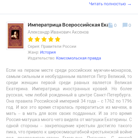
→
Читать полностью
Императрица Всероссийская Екатерина II
0
0
Александр Иванович Аксенов
Серия: Правители России
Жанр:
История
Издательство:
Комсомольская правда
Если на первом месте среди российских мужчин-монархов,
самым сильным и необузданным является Петр Великий, то
среди женщин первой среди равных является Великая
Екатерина. Императрица иностранных кровей. Но более
русская, чем любой рожденный в центре Санкт-Петербурга.
Она правила Российской империей 34 года – с 1762 по 1796
год. И все это время старалась превратиться из мачехи, в
мать – в мать для всех своих подданных. И за это время
Россия-матушка много чего видела от матушки Екатерины. С
одной стороны – закрепощение крестьян достигло такого
пика, что привело к широкомасштабной крестьянской войне