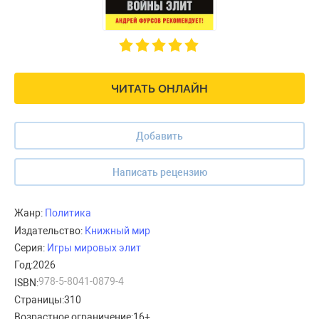
ЧИТАТЬ ОНЛАЙН
Добавить
Написать рецензию
Жанр:
Политика
Издательство:
Книжный мир
Серия:
Игры мировых элит
Год:
2026
978-5-8041-0879-4
ISBN:
Страницы:
310
Возрастное ограничение:
16+