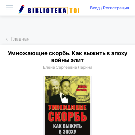
Вход
/
Регистрация
Главная
Умножающие скорбь. Как выжить в эпоху
войны элит
Елена Сергеевна Ларина