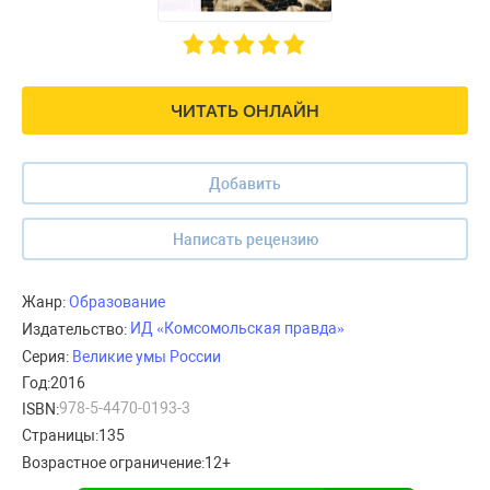
ЧИТАТЬ ОНЛАЙН
Добавить
Написать рецензию
Жанр:
Образование
ИД «Комсомольская правда»
Издательство:
Серия:
Великие умы России
Год:
2016
978-5-4470-0193-3
ISBN:
Страницы:
135
Возрастное ограничение:
12+