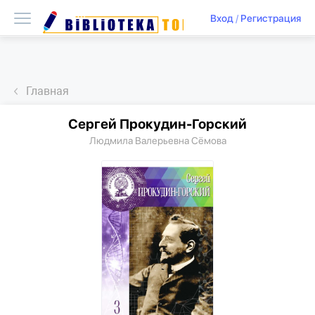
Вход
/
Регистрация
Главная
Сергей Прокудин-Горский
Людмила Валерьевна Сёмова