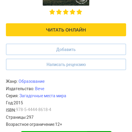
ЧИТАТЬ ОНЛАЙН
Добавить
Написать рецензию
Жанр:
Образование
Издательство:
Вече
Серия:
Загадочные места мира
Год:
2015
978-5-4444-8618-4
ISBN:
Страницы:
297
Возрастное ограничение:
12+