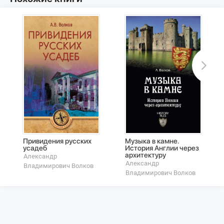
Привидения русских
Музыка в камне.
усадеб
История Англии через
архитектуру
Александр
Александр
Владимирович Волков
Владимирович Волков