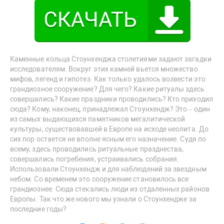
Каменные кольца Стоунхенджа столетиями задают загадки
исследователям. Вокруг этих камней вьется множество
мифов, легенд и гипотез. Как только удалось возвести это
грандиозное сооружение? Для чего? Какие ритуалы здесь
совершались? Какие праздники проводились? Кто приходил
сюда? Кому, наконец, принадлежал Стоунхендж? Это – один
из самых выдающихся памятников мегалитической
культуры, существовавшей в Европе на исходе неолита. До
сих пор остается не вполне ясным его назначение. Судя по
всему, здесь проводились ритуальные празднества,
совершались погребения, устраивались собрания.
Использовали Стоунхендж и для наблюдений за звездным
небом. Со временем это сооружение становилось все
грандиознее. Сюда стекались люди из отдаленных районов
Европы. Так что же нового мы узнали о Стоунхендже за
последние годы?