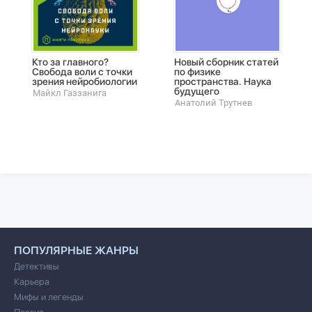
Кто за главного?
Новый сборник статей
Свобода воли с точки
по физике
зрения нейробиологии
пространства. Наука
будущего
Майкл Газзанига
Анатолий Трутнев
ПОПУЛЯРНЫЕ ЖАНРЫ
Детективы
Карьера
Мифы и легенды