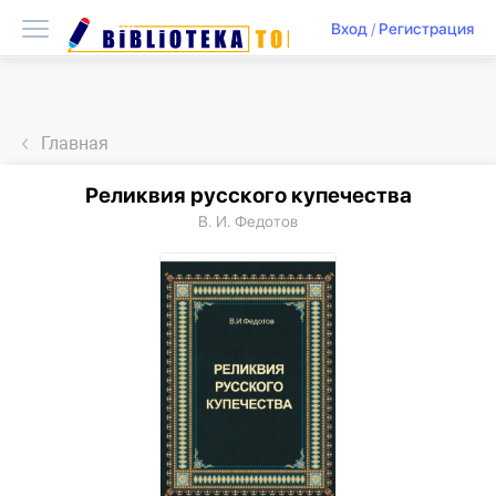
Вход
/
Регистрация
Главная
Реликвия русского купечества
В. И. Федотов