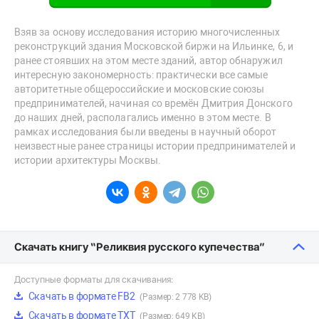
Взяв за основу исследования историю многочисленных
реконструкций здания Московской биржи на Ильинке, 6, и
ранее стоявших на этом месте зданий, автор обнаружил
интересную закономерность: практически все самые
авторитетные общероссийские и московские союзы
предпринимателей, начиная со времён Дмитрия Донского
до наших дней, располагались именно в этом месте. В
рамках исследования были введены в научный оборот
неизвестные ранее страницы истории предпринимателей и
истории архитектуры Москвы.
Скачать книгу “Реликвия русского купечества”
Доступные форматы для скачивания:
Скачать в формате FB2
(Размер: 2 778 KB)
Скачать в формате TXT
(Размер: 649 KB)