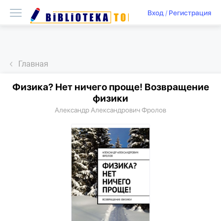
Вход
/
Регистрация
Главная
Физика? Нет ничего проще! Возвращение
физики
Александр Александрович Фролов