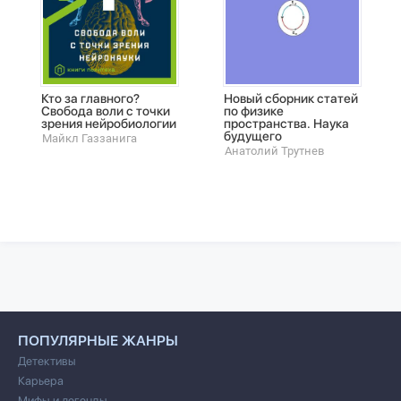
Кто за главного?
Новый сборник статей
Свобода воли с точки
по физике
зрения нейробиологии
пространства. Наука
будущего
Майкл Газзанига
Анатолий Трутнев
ПОПУЛЯРНЫЕ ЖАНРЫ
Детективы
Карьера
Мифы и легенды