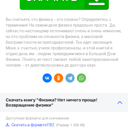
Вы считаете, что физика – это сложно? Определитесь с
терминами! На самом деле физика предельно проста. Да,
сейчас по-настоящему ее понимают очень и очень немногие,
но это проблема не сложности физики, а массовой
безграмотности ее преподавателей. Так идет эволюция.
Меня, к счастью, учили профессионалы, и этой книгой я
отдаю дань им – людям, приведшим меня в Большой Дом
Физики. Понять ее текст сможет любой заинтересованный
человек – от девятиклассника до доктора наук.
Скачать книгу “Физика? Нет ничего проще!
Возвращение физики”
Доступные форматы для скачивания:
Скачать в формате FB2
(Размер: 1 508 KB)