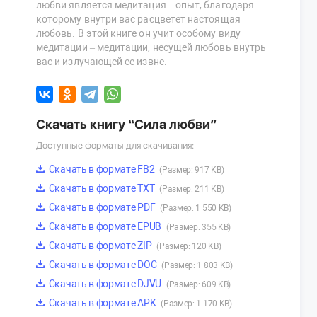
любви является медитация – опыт, благодаря
которому внутри вас расцветет настоящая
любовь. В этой книге он учит особому виду
медитации – медитации, несущей любовь внутрь
вас и излучающей ее извне.
Скачать книгу “Сила любви”
Доступные форматы для скачивания:
Скачать в формате FB2
(Размер: 917 KB)
Скачать в формате TXT
(Размер: 211 KB)
Скачать в формате PDF
(Размер: 1 550 KB)
Скачать в формате EPUB
(Размер: 355 KB)
Скачать в формате ZIP
(Размер: 120 KB)
Скачать в формате DOC
(Размер: 1 803 KB)
Скачать в формате DJVU
(Размер: 609 KB)
Скачать в формате APK
(Размер: 1 170 KB)