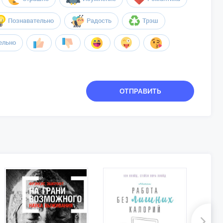
Познавательно
Радость
Трэш
ельно
ОТПРАВИТЬ