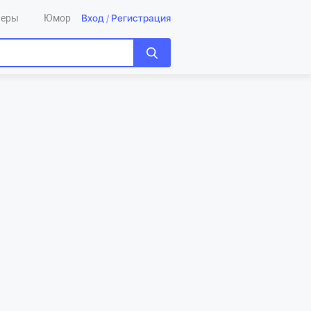
Вход
/
Регистрация
леры
Юмор