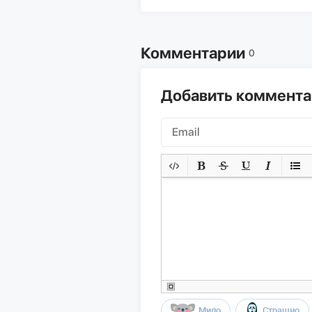
Комментарии
0
Добавить коммент
Мило
Страшно