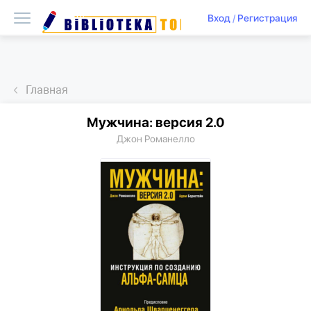
Вход
/
Регистрация
Главная
Мужчина: версия 2.0
Джон Романелло