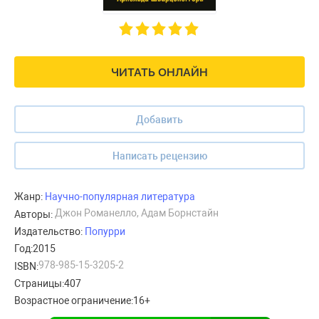
ЧИТАТЬ ОНЛАЙН
Добавить
Написать рецензию
Жанр:
Научно-популярная литература
Джон Романелло, Адам Борнстайн
Авторы:
Издательство:
Попурри
Год:
2015
978-985-15-3205-2
ISBN:
Страницы:
407
Возрастное ограничение:
16+