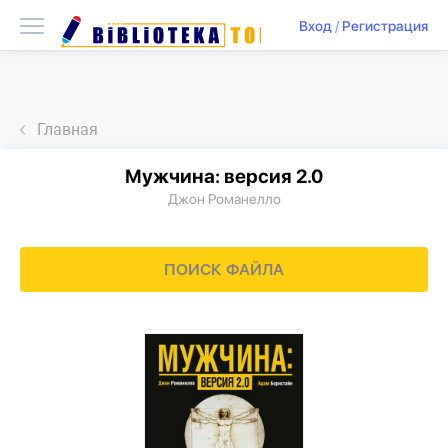
Вход
/
Регистрация
Главная
Мужчина: версия 2.0
Джон Романелло
ПОИСК ФАЙЛА