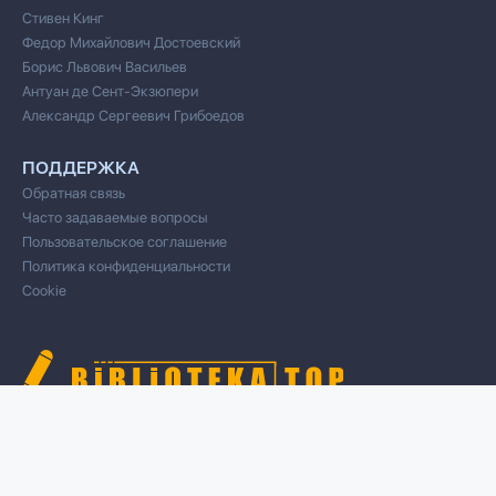
Стивен Кинг
Федор Михайлович Достоевский
Борис Львович Васильев
Антуан де Сент-Экзюпери
Александр Сергеевич Грибоедов
ПОДДЕРЖКА
Обратная связь
Часто задаваемые вопросы
Пользовательское соглашение
Политика конфиденциальности
Cookie
© 2020 Все права защищены